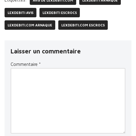
AVIS DE LEXDEBITI.COM
LEXDEBITI ARNAQUE
LEXDEBITI AVIS
LEXDEBITI ESCROCS
LEXDEBITI.COM ARNAQUE
LEXDEBITI.COM ESCROCS
Laisser un commentaire
Commentaire
*