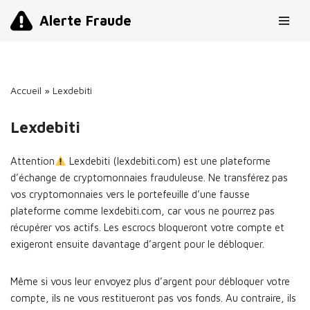
Alerte Fraude
Aller
au
contenu
Accueil
»
Lexdebiti
Lexdebiti
Attention
Lexdebiti (lexdebiti.com) est une plateforme
d’échange de cryptomonnaies frauduleuse. Ne transférez pas
vos cryptomonnaies vers le portefeuille d’une fausse
plateforme comme lexdebiti.com, car vous ne pourrez pas
récupérer vos actifs. Les escrocs bloqueront votre compte et
exigeront ensuite davantage d’argent pour le débloquer.
Même si vous leur envoyez plus d’argent pour débloquer votre
compte, ils ne vous restitueront pas vos fonds. Au contraire, ils