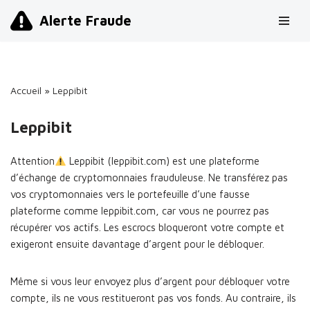
Alerte Fraude
Aller
au
contenu
Accueil
»
Leppibit
Leppibit
Attention
Leppibit (leppibit.com) est une plateforme
d’échange de cryptomonnaies frauduleuse. Ne transférez pas
vos cryptomonnaies vers le portefeuille d’une fausse
plateforme comme leppibit.com, car vous ne pourrez pas
récupérer vos actifs. Les escrocs bloqueront votre compte et
exigeront ensuite davantage d’argent pour le débloquer.
Même si vous leur envoyez plus d’argent pour débloquer votre
compte, ils ne vous restitueront pas vos fonds. Au contraire, ils