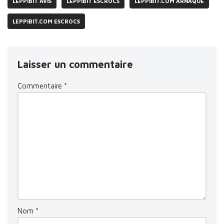
LEPPIBIT AVIS
LEPPIBIT ESCROCS
LEPPIBIT.COM ARNAQUE
LEPPIBIT.COM ESCROCS
Laisser un commentaire
Commentaire
*
Nom
*