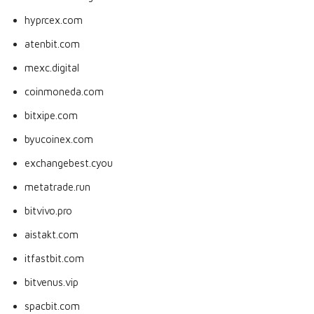
hyprcex.com
atenbit.com
mexc.digital
coinmoneda.com
bitxipe.com
byucoinex.com
exchangebest.cyou
metatrade.run
bitvivo.pro
aistakt.com
itfastbit.com
bitvenus.vip
spacbit.com