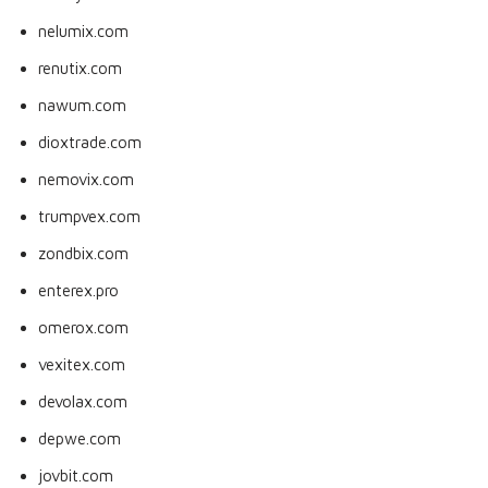
nelumix.com
renutix.com
nawum.com
dioxtrade.com
nemovix.com
trumpvex.com
zondbix.com
enterex.pro
omerox.com
vexitex.com
devolax.com
depwe.com
jovbit.com