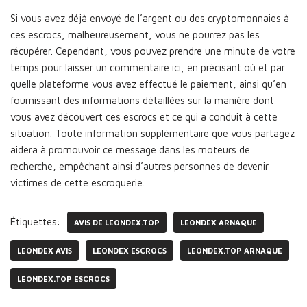
Si vous avez déjà envoyé de l’argent ou des cryptomonnaies à
ces escrocs, malheureusement, vous ne pourrez pas les
récupérer. Cependant, vous pouvez prendre une minute de votre
temps pour laisser un commentaire ici, en précisant où et par
quelle plateforme vous avez effectué le paiement, ainsi qu’en
fournissant des informations détaillées sur la manière dont
vous avez découvert ces escrocs et ce qui a conduit à cette
situation. Toute information supplémentaire que vous partagez
aidera à promouvoir ce message dans les moteurs de
recherche, empêchant ainsi d’autres personnes de devenir
victimes de cette escroquerie.
Étiquettes:
AVIS DE LEONDEX.TOP
LEONDEX ARNAQUE
LEONDEX AVIS
LEONDEX ESCROCS
LEONDEX.TOP ARNAQUE
LEONDEX.TOP ESCROCS