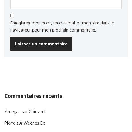
Enregistrer mon nom, mon e-mail et mon site dans le
navigateur pour mon prochain commentaire.
Commentaires récents
Senegas
sur
Coinvault
Pierre
sur
Wednes Ex