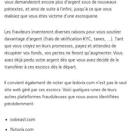
vous demanderont encore plus d’argent sous de nouveaux
prétextes, et ainsi de suite à l’infini, jusqu’à ce que vous
réalisiez que vous êtes victime d’une escroquerie.
Les fraudeurs inventeront diverses raisons pour vous soutirer
davantage d’argent (frais de vérification KYC, taxes, …). Tant
que vous croyez en leurs promesses, payez et attendez de
récupérer vos fonds, vos pertes ne feront qu’augmenter. Vous
avez déjà perdu votre argent dès que vous avez décidé de le
transférer à ces escrocs dès le départ.
Il convient également de noter que ledorix.com n’est pas le seul
site web géré par ces escrocs. Voici quelques-unes de leurs
autres plateformes frauduleuses que nous avons identifiées
précédemment:
oxbeast.com
flutorix.com