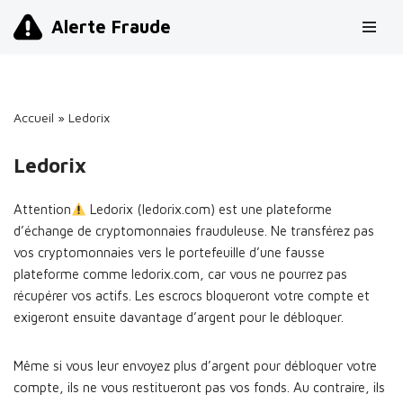
Alerte Fraude
Aller
au
contenu
Accueil
»
Ledorix
Ledorix
Attention
Ledorix (ledorix.com) est une plateforme
d’échange de cryptomonnaies frauduleuse. Ne transférez pas
vos cryptomonnaies vers le portefeuille d’une fausse
plateforme comme ledorix.com, car vous ne pourrez pas
récupérer vos actifs. Les escrocs bloqueront votre compte et
exigeront ensuite davantage d’argent pour le débloquer.
Même si vous leur envoyez plus d’argent pour débloquer votre
compte, ils ne vous restitueront pas vos fonds. Au contraire, ils