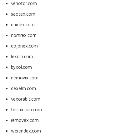
venotor.com
saotex.com
qardex.com
nomrex.com
dojonex.com
lexoin.com
byxol.com
nemovix.com
dexelm.com
vexorabit.com
teslaxcoin.com
removax.com
werendex.com