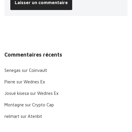
Commentaires récents
Senegas
sur
Coinvault
Pierre
sur
Wednes Ex
Josué kisesa
sur
Wednes Ex
Montagne
sur
Crypto Cap
nelmart
sur
Atenbit