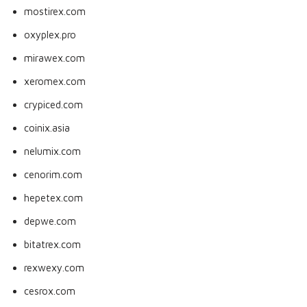
mostirex.com
oxyplex.pro
mirawex.com
xeromex.com
crypiced.com
coinix.asia
nelumix.com
cenorim.com
hepetex.com
depwe.com
bitatrex.com
rexwexy.com
cesrox.com