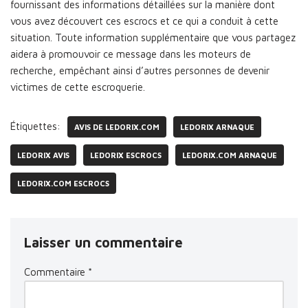
fournissant des informations détaillées sur la manière dont
vous avez découvert ces escrocs et ce qui a conduit à cette
situation. Toute information supplémentaire que vous partagez
aidera à promouvoir ce message dans les moteurs de
recherche, empêchant ainsi d’autres personnes de devenir
victimes de cette escroquerie.
Étiquettes:
AVIS DE LEDORIX.COM
LEDORIX ARNAQUE
LEDORIX AVIS
LEDORIX ESCROCS
LEDORIX.COM ARNAQUE
LEDORIX.COM ESCROCS
Laisser un commentaire
Commentaire
*