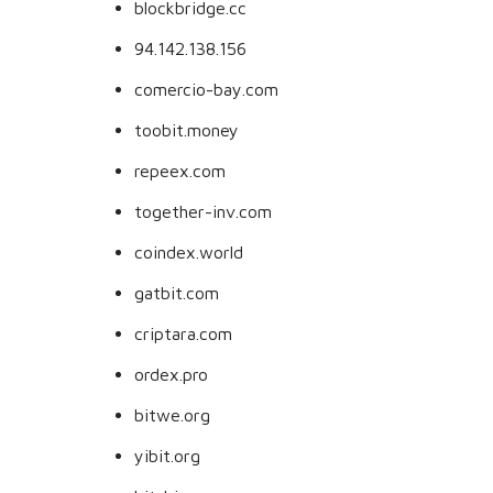
blockbridge.cc
94.142.138.156
comercio-bay.com
toobit.money
repeex.com
together-inv.com
coindex.world
gatbit.com
criptara.com
ordex.pro
bitwe.org
yibit.org