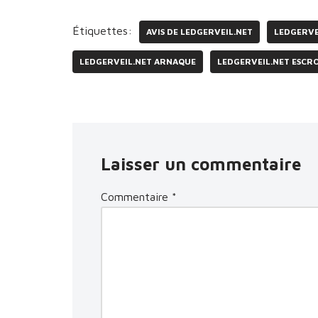
Étiquettes:
AVIS DE LEDGERVEIL.NET
LEDGERVE
LEDGERVEIL.NET ARNAQUE
LEDGERVEIL.NET ESCR
Laisser un commentaire
Commentaire
*