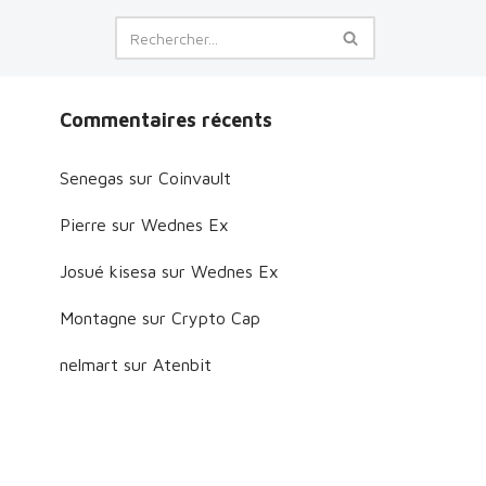
Commentaires récents
Senegas
sur
Coinvault
Pierre
sur
Wednes Ex
Josué kisesa
sur
Wednes Ex
Montagne
sur
Crypto Cap
nelmart
sur
Atenbit