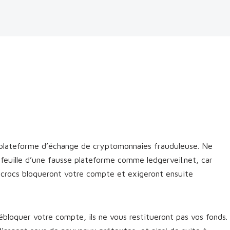
e plateforme d’échange de cryptomonnaies frauduleuse. Ne
feuille d’une fausse plateforme comme ledgerveil.net, car
escrocs bloqueront votre compte et exigeront ensuite
bloquer votre compte, ils ne vous restitueront pas vos fonds.