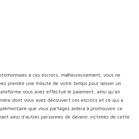
yptomonnaies à ces escrocs, malheureusement, vous ne
vez prendre une minute de votre temps pour laisser un
plateforme vous avez effectué le paiement, ainsi qu’en
manière dont vous avez découvert ces escrocs et ce qui a
upplémentaire que vous partagez aidera à promouvoir ce
nt ainsi d’autres personnes de devenir victimes de cette