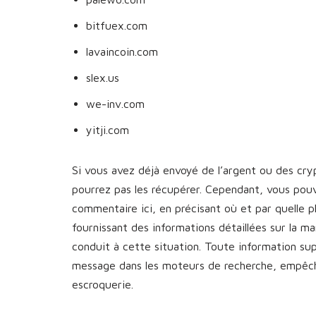
bitfuex.com
lavaincoin.com
slex.us
we-inv.com
yitji.com
Si vous avez déjà envoyé de l’argent ou des cr
pourrez pas les récupérer. Cependant, vous pou
commentaire ici, en précisant où et par quelle 
fournissant des informations détaillées sur la 
conduit à cette situation. Toute information s
message dans les moteurs de recherche, empêcha
escroquerie.