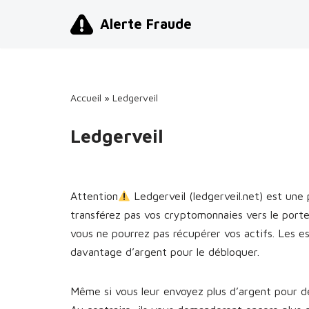
Alerte Fraude
Aller
au
contenu
Accueil
»
Ledgerveil
Ledgerveil
Attention
Ledgerveil (ledgerveil.net) est un
transférez pas vos cryptomonnaies vers le porte
vous ne pourrez pas récupérer vos actifs. Les 
davantage d’argent pour le débloquer.
Même si vous leur envoyez plus d’argent pour dé