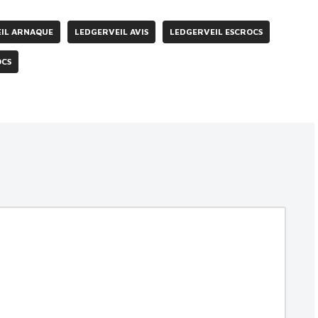
IL ARNAQUE
LEDGERVEIL AVIS
LEDGERVEIL ESCROCS
OCS