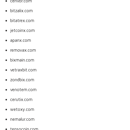
cenvor.com
bitzalix.com
bitatrex.com
jetcoinx.com
apanx.com
removax.com
bixmain.com
vetraxbit.com
zondbix.com
venotem.com
cerutix.com
wetoxy.com
nemalur.com
tensocoin.com