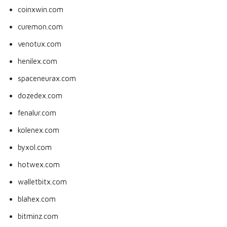
coinxwin.com
curemon.com
venotux.com
henilex.com
spaceneurax.com
dozedex.com
fenalur.com
kolenex.com
byxol.com
hotwex.com
walletbitx.com
blahex.com
bitminz.com