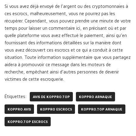
Si vous avez déjà envoyé de l’argent ou des cryptomonnaies à
ces escrocs, malheureusement, vous ne pourrez pas les
récupérer. Cependant, vous pouvez prendre une minute de votre
temps pour laisser un commentaire ici, en précisant où et par
quelle plateforme vous avez effectué le paiement, ainsi qu’en
fournissant des informations détaillées sur la manière dont
vous avez découvert ces escrocs et ce qui a conduit à cette
situation. Toute information supplémentaire que vous partagez
aidera à promouvoir ce message dans les moteurs de
recherche, empêchant ainsi d’autres personnes de devenir
victimes de cette escroquerie.
Étiquettes:
AVIS DE KOPPRO.TOP
KOPPRO ARNAQUE
KOPPRO AVIS
KOPPRO ESCROCS
KOPPRO.TOP ARNAQUE
KOPPRO.TOP ESCROCS