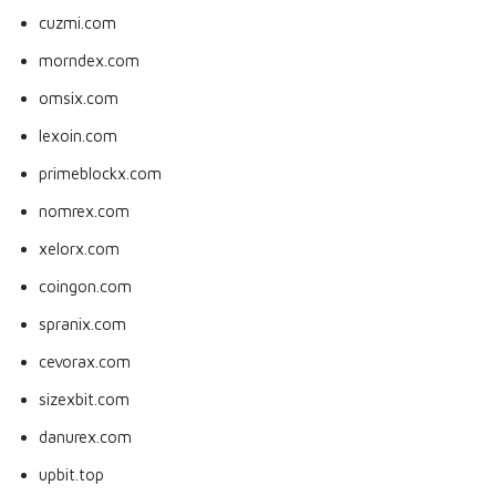
cuzmi.com
morndex.com
omsix.com
lexoin.com
primeblockx.com
nomrex.com
xelorx.com
coingon.com
spranix.com
cevorax.com
sizexbit.com
danurex.com
upbit.top