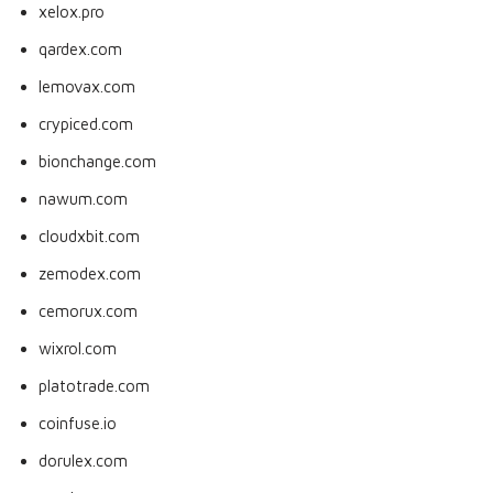
xelox.pro
qardex.com
lemovax.com
crypiced.com
bionchange.com
nawum.com
cloudxbit.com
zemodex.com
cemorux.com
wixrol.com
platotrade.com
coinfuse.io
dorulex.com