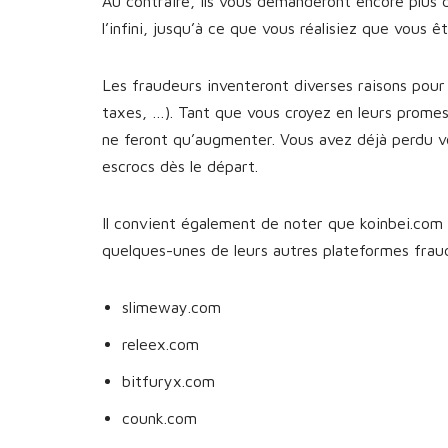
Au contraire, ils vous demanderont encore plus 
l’infini, jusqu’à ce que vous réalisiez que vous 
Les fraudeurs inventeront diverses raisons pour 
taxes, …). Tant que vous croyez en leurs prome
ne feront qu’augmenter. Vous avez déjà perdu v
escrocs dès le départ.
Il convient également de noter que koinbei.com n
quelques-unes de leurs autres plateformes fra
slimeway.com
releex.com
bitfuryx.com
counk.com