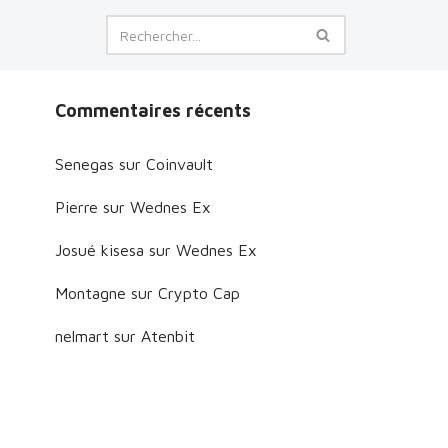
Commentaires récents
Senegas
sur
Coinvault
Pierre
sur
Wednes Ex
Josué kisesa
sur
Wednes Ex
Montagne
sur
Crypto Cap
nelmart
sur
Atenbit