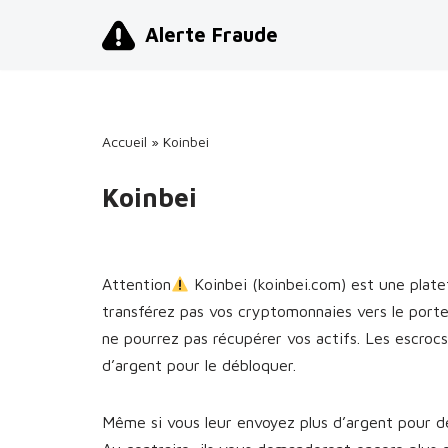
Alerte Fraude
Aller
au
contenu
Accueil
»
Koinbei
Koinbei
Attention
Koinbei (koinbei.com) est une plat
transférez pas vos cryptomonnaies vers le port
ne pourrez pas récupérer vos actifs. Les escro
d’argent pour le débloquer.
Même si vous leur envoyez plus d’argent pour dé