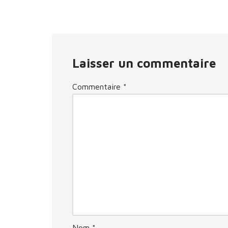
Laisser un commentaire
Commentaire
*
Nom
*