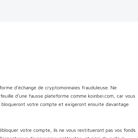
eforme d’échange de cryptomonnaies frauduleuse. Ne
efeuille d’une fausse plateforme comme koinbei.com, car vous
cs bloqueront votre compte et exigeront ensuite davantage
bloquer votre compte, ils ne vous restitueront pas vos fonds.