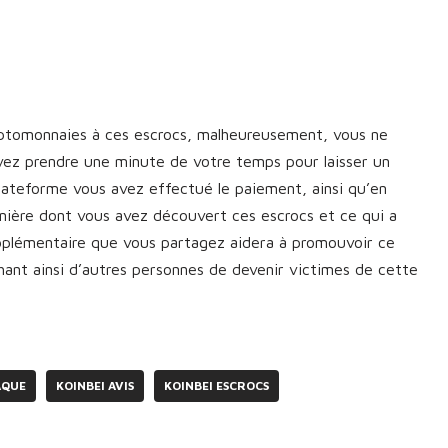
yptomonnaies à ces escrocs, malheureusement, vous ne
vez prendre une minute de votre temps pour laisser un
plateforme vous avez effectué le paiement, ainsi qu’en
manière dont vous avez découvert ces escrocs et ce qui a
upplémentaire que vous partagez aidera à promouvoir ce
nt ainsi d’autres personnes de devenir victimes de cette
AQUE
KOINBEI AVIS
KOINBEI ESCROCS