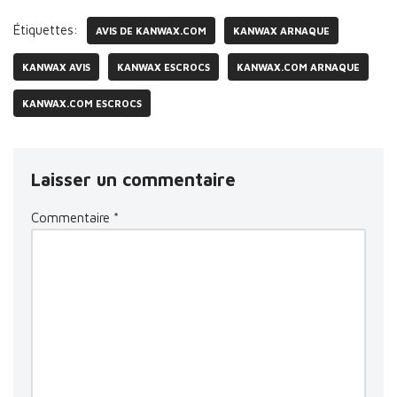
Étiquettes:
AVIS DE KANWAX.COM
KANWAX ARNAQUE
KANWAX AVIS
KANWAX ESCROCS
KANWAX.COM ARNAQUE
KANWAX.COM ESCROCS
Laisser un commentaire
Commentaire
*