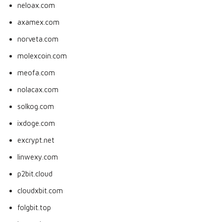
neloax.com
axamex.com
norveta.com
molexcoin.com
meofa.com
nolacax.com
solkog.com
ixdoge.com
excrypt.net
linwexy.com
p2bit.cloud
cloudxbit.com
folgbit.top