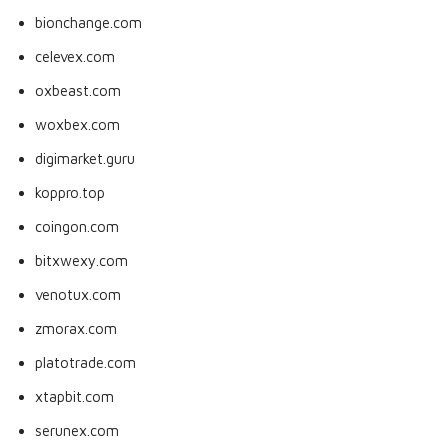
bionchange.com
celevex.com
oxbeast.com
woxbex.com
digimarket.guru
koppro.top
coingon.com
bitxwexy.com
venotux.com
zmorax.com
platotrade.com
xtapbit.com
serunex.com