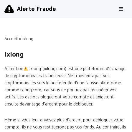
Alerte Fraude
Aller
au
contenu
Accueil
»
Ixlong
Ixlong
Attention
Ixlong (ixlong.com) est une plateforme d’échange
de cryptomonnaies frauduleuse. Ne transférez pas vos
cryptomonnaies vers le portefeuille d’une fausse plateforme
comme ixlong.com, car vous ne pourrez pas récupérer vos
actifs. Les escrocs bloqueront votre compte et exigeront
ensuite davantage d’argent pour le débloquer.
Même si vous leur envoyez plus d’argent pour débloquer votre
compte, ils ne vous restitueront pas vos fonds. Au contraire, ils