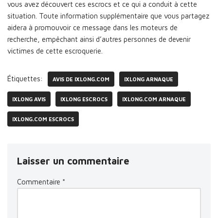
vous avez découvert ces escrocs et ce qui a conduit à cette
situation. Toute information supplémentaire que vous partagez
aidera à promouvoir ce message dans les moteurs de
recherche, empêchant ainsi d’autres personnes de devenir
victimes de cette escroquerie.
Étiquettes:
AVIS DE IXLONG.COM
IXLONG ARNAQUE
IXLONG AVIS
IXLONG ESCROCS
IXLONG.COM ARNAQUE
IXLONG.COM ESCROCS
Laisser un commentaire
Commentaire
*