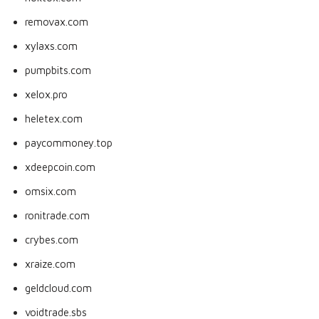
removax.com
xylaxs.com
pumpbits.com
xelox.pro
heletex.com
paycommoney.top
xdeepcoin.com
omsix.com
ronitrade.com
crybes.com
xraize.com
geldcloud.com
voidtrade.sbs