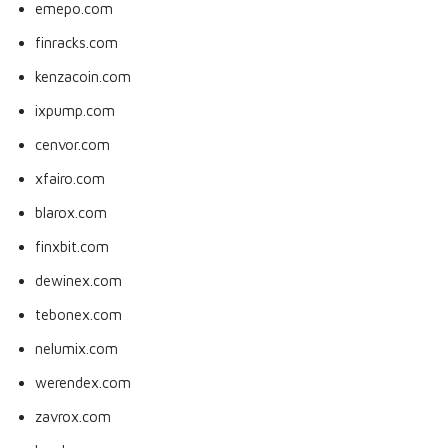
emepo.com
finracks.com
kenzacoin.com
ixpump.com
cenvor.com
xfairo.com
blarox.com
finxbit.com
dewinex.com
tebonex.com
nelumix.com
werendex.com
zavrox.com