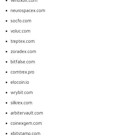
venoxbit.com
neurospacex.com
socfo.com
voluc.com
treptex.com
zoradex.com
bitfalse.com
comtrex.pro
elocoin.io
wrybit.com
silkrex.com
arbitervault.com
coinexgem.com
xbitstamp.com