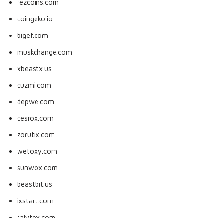
fezcoins.com
coingeko.io
bigef.com
muskchange.com
xbeastx.us
cuzmi.com
depwe.com
cesrox.com
zorutix.com
wetoxy.com
sunwox.com
beastbit.us
ixstart.com
talytex.com