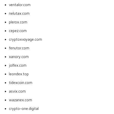
ventalor.com
nelutax.com
plerox.com
cepez.com
cryptoxvoyage.com
fenutor.com
xanory.com
jolfex.com
leondex.top
tidexcoin.com
asvix.com
wazanex.com
crypto-one.digital