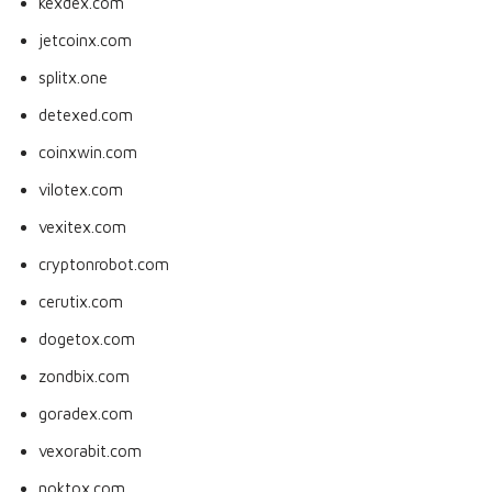
kexdex.com
jetcoinx.com
splitx.one
detexed.com
coinxwin.com
vilotex.com
vexitex.com
cryptonrobot.com
cerutix.com
dogetox.com
zondbix.com
goradex.com
vexorabit.com
noktox.com