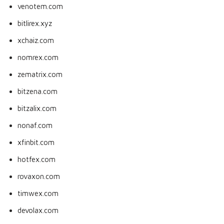
venotem.com
bitlirex.xyz
xchaiz.com
nomrex.com
zematrix.com
bitzena.com
bitzalix.com
nonaf.com
xfinbit.com
hotfex.com
rovaxon.com
timwex.com
devolax.com