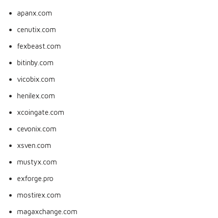
apanx.com
cenutix.com
fexbeast.com
bitinby.com
vicobix.com
henilex.com
xcoingate.com
cevonix.com
xsven.com
mustyx.com
exforge.pro
mostirex.com
magaxchange.com