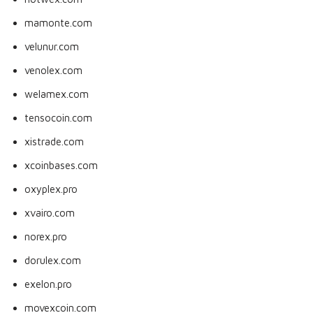
mamonte.com
velunur.com
venolex.com
welamex.com
tensocoin.com
xistrade.com
xcoinbases.com
oxyplex.pro
xvairo.com
norex.pro
dorulex.com
exelon.pro
movexcoin.com