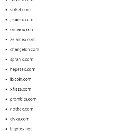
solkef.com
jebinex.com
omerox.com
zelamex.com
changelon.com
spranix.com
hepetex.com
lixcoin.com
xflaze.com
prombits.com
notbex.com
clyxa.com
bigetex.net