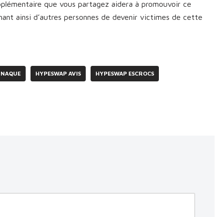
upplémentaire que vous partagez aidera à promouvoir ce
nt ainsi d’autres personnes de devenir victimes de cette
RNAQUE
HYPESWAP AVIS
HYPESWAP ESCROCS