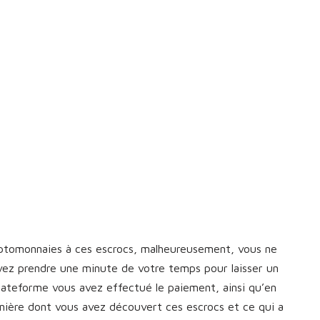
yptomonnaies à ces escrocs, malheureusement, vous ne
vez prendre une minute de votre temps pour laisser un
plateforme vous avez effectué le paiement, ainsi qu’en
manière dont vous avez découvert ces escrocs et ce qui a