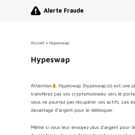
Alerte Fraude
Aller
au
contenu
Accueil
»
Hypeswap
Hypeswap
Attention
Hypeswap (hypeswap.io) est une pl
transférez pas vos cryptomonnaies vers le port
vous ne pourrez pas récupérer vos actifs. Les 
davantage d’argent pour le débloquer.
Même si vous leur envoyez plus d’argent pour dé