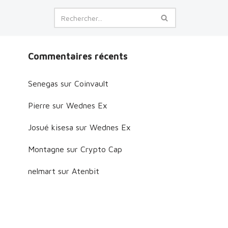
Commentaires récents
Senegas
sur
Coinvault
Pierre
sur
Wednes Ex
Josué kisesa
sur
Wednes Ex
Montagne
sur
Crypto Cap
nelmart
sur
Atenbit