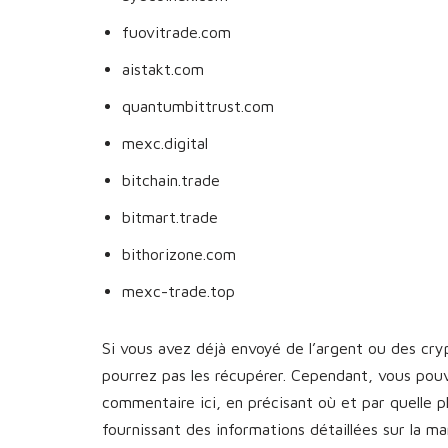
fuovitrade.com
aistakt.com
quantumbittrust.com
mexc.digital
bitchain.trade
bitmart.trade
bithorizone.com
mexc-trade.top
Si vous avez déjà envoyé de l’argent ou des cr
pourrez pas les récupérer. Cependant, vous pou
commentaire ici, en précisant où et par quelle 
fournissant des informations détaillées sur la 