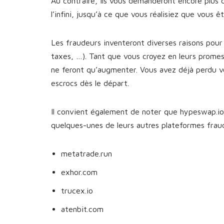
Au contraire, ils vous demanderont encore plus 
l’infini, jusqu’à ce que vous réalisiez que vous 
Les fraudeurs inventeront diverses raisons pour 
taxes, …). Tant que vous croyez en leurs prome
ne feront qu’augmenter. Vous avez déjà perdu v
escrocs dès le départ.
Il convient également de noter que hypeswap.io n
quelques-unes de leurs autres plateformes fra
metatrade.run
exhor.com
trucex.io
atenbit.com