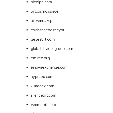
bitxipe.com
bitcosmo.space
bitvenus.vip
exchangebest.cyou
geteabit.com
global-trade-group.com
emirex.org
ainovaexchange.com
hyprcex.com
kunocex.com
silencebit.com
venmobit.com