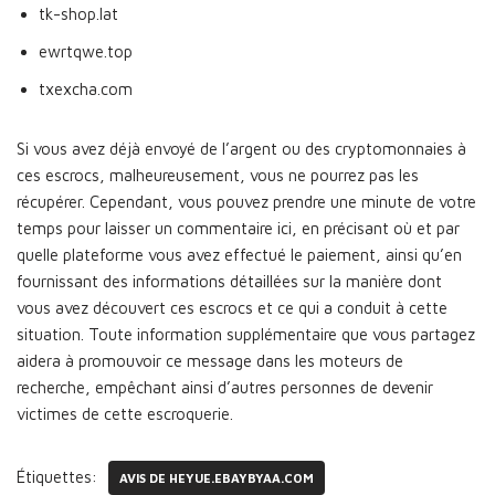
tk-shop.lat
ewrtqwe.top
txexcha.com
Si vous avez déjà envoyé de l’argent ou des cryptomonnaies à
ces escrocs, malheureusement, vous ne pourrez pas les
récupérer. Cependant, vous pouvez prendre une minute de votre
temps pour laisser un commentaire ici, en précisant où et par
quelle plateforme vous avez effectué le paiement, ainsi qu’en
fournissant des informations détaillées sur la manière dont
vous avez découvert ces escrocs et ce qui a conduit à cette
situation. Toute information supplémentaire que vous partagez
aidera à promouvoir ce message dans les moteurs de
recherche, empêchant ainsi d’autres personnes de devenir
victimes de cette escroquerie.
Étiquettes:
AVIS DE HEYUE.EBAYBYAA.COM