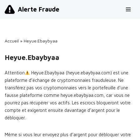
Alerte Fraude
Aller
au
contenu
Accueil
»
Heyue.Ebaybyaa
Heyue.Ebaybyaa
Attention
Heyue.Ebaybyaa (heyue.ebaybyaa.com) est une
plateforme d’échange de cryptomonnaies frauduleuse. Ne
transférez pas vos cryptomonnaies vers le portefeuille d’une
fausse plateforme comme heyue.ebaybyaa.com, car vous ne
pourrez pas récupérer vos actifs. Les escrocs bloqueront votre
compte et exigeront ensuite davantage d’argent pour le
débloquer.
Même si vous leur envoyez plus d’argent pour débloquer votre