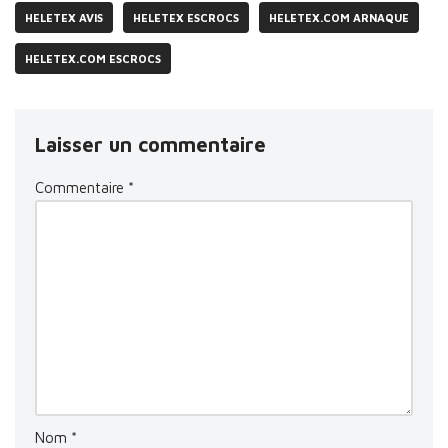
HELETEX AVIS
HELETEX ESCROCS
HELETEX.COM ARNAQUE
HELETEX.COM ESCROCS
Laisser un commentaire
Commentaire
*
Nom
*