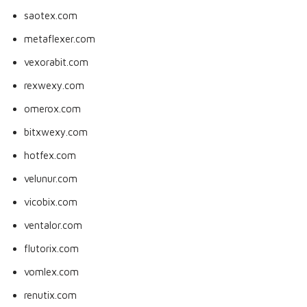
saotex.com
metaflexer.com
vexorabit.com
rexwexy.com
omerox.com
bitxwexy.com
hotfex.com
velunur.com
vicobix.com
ventalor.com
flutorix.com
vomlex.com
renutix.com