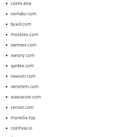
coinix.asia
nemalur.com
byxol.com
mostirex.com
zamnex.com
xanory.com
qardex.com
nawum.com
venotem.com
wawacoin.com
cenvor.com
monetix.top
coinfuse.io