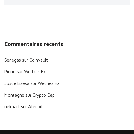
Commentaires récents
Senegas
sur
Coinvault
Pierre
sur
Wednes Ex
Josué kisesa
sur
Wednes Ex
Montagne
sur
Crypto Cap
nelmart
sur
Atenbit