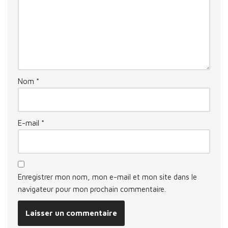
Nom
*
E-mail
*
Enregistrer mon nom, mon e-mail et mon site dans le
navigateur pour mon prochain commentaire.