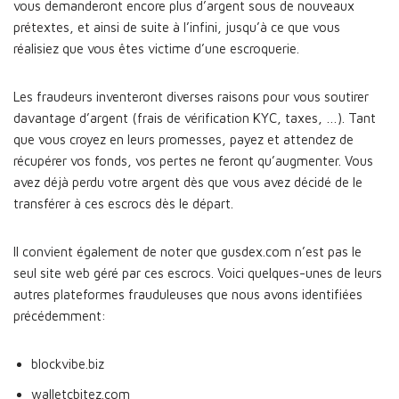
vous demanderont encore plus d’argent sous de nouveaux
prétextes, et ainsi de suite à l’infini, jusqu’à ce que vous
réalisiez que vous êtes victime d’une escroquerie.
Les fraudeurs inventeront diverses raisons pour vous soutirer
davantage d’argent (frais de vérification KYC, taxes, …). Tant
que vous croyez en leurs promesses, payez et attendez de
récupérer vos fonds, vos pertes ne feront qu’augmenter. Vous
avez déjà perdu votre argent dès que vous avez décidé de le
transférer à ces escrocs dès le départ.
Il convient également de noter que gusdex.com n’est pas le
seul site web géré par ces escrocs. Voici quelques-unes de leurs
autres plateformes frauduleuses que nous avons identifiées
précédemment:
blockvibe.biz
walletcbitez.com