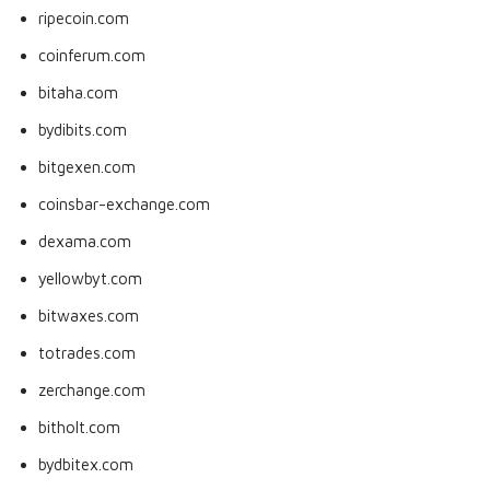
ripecoin.com
coinferum.com
bitaha.com
bydibits.com
bitgexen.com
coinsbar-exchange.com
dexama.com
yellowbyt.com
bitwaxes.com
totrades.com
zerchange.com
bitholt.com
bydbitex.com