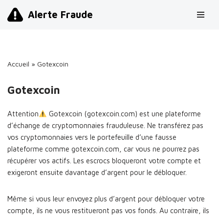
Alerte Fraude
Aller
au
contenu
Accueil
»
Gotexcoin
Gotexcoin
Attention
Gotexcoin (gotexcoin.com) est une plateforme
d’échange de cryptomonnaies frauduleuse. Ne transférez pas
vos cryptomonnaies vers le portefeuille d’une fausse
plateforme comme gotexcoin.com, car vous ne pourrez pas
récupérer vos actifs. Les escrocs bloqueront votre compte et
exigeront ensuite davantage d’argent pour le débloquer.
Même si vous leur envoyez plus d’argent pour débloquer votre
compte, ils ne vous restitueront pas vos fonds. Au contraire, ils