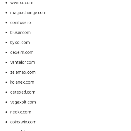
wwexc.com
magaxchange.com
coinfuse.io
blusar.com
byxol.com
dexelm.com
ventalor.com
zelamex.com
kolenex.com
detexed.com
vegaxbit.com
neokx.com
coinxwin.com