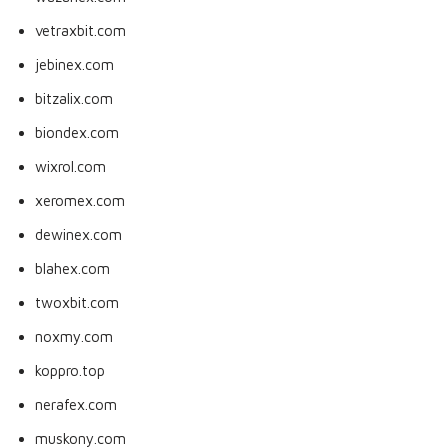
vetraxbit.com
jebinex.com
bitzalix.com
biondex.com
wixrol.com
xeromex.com
dewinex.com
blahex.com
twoxbit.com
noxmy.com
koppro.top
nerafex.com
muskony.com