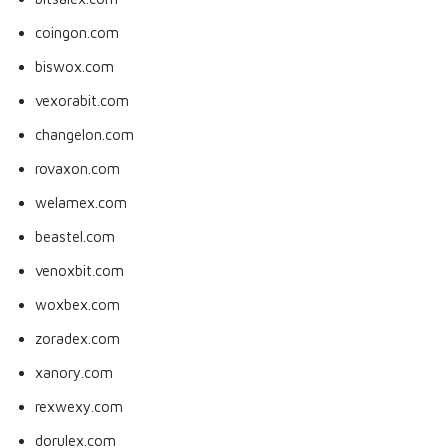
coingon.com
biswox.com
vexorabit.com
changelon.com
rovaxon.com
welamex.com
beastel.com
venoxbit.com
woxbex.com
zoradex.com
xanory.com
rexwexy.com
dorulex.com