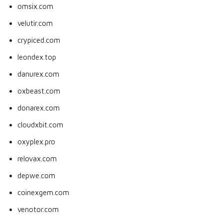
omsix.com
velutir.com
crypiced.com
leondex.top
danurex.com
oxbeast.com
donarex.com
cloudxbit.com
oxyplex.pro
relovax.com
depwe.com
coinexgem.com
venotor.com