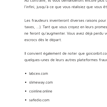
Au contraire, ils vous demanderont encore plus 
l’infini, jusqu’à ce que vous réalisiez que vous 
Les fraudeurs inventeront diverses raisons pour 
taxes, …). Tant que vous croyez en leurs prome
ne feront qu’augmenter. Vous avez déjà perdu v
escrocs dès le départ.
Il convient également de noter que goiconbit.com
quelques-unes de leurs autres plateformes fra
labcex.com
slimeway.com
coinline.online
safedio.com