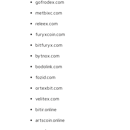
gofrodex.com
metbixc.com
releex.com
furyxcoin.com
bitfuryx.com
bytnox.com
bodolink.com
fozid.com
ortexbit.com
velitex.com
bitir.online
artscoin.online