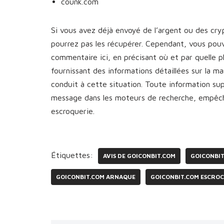
counk.com
Si vous avez déjà envoyé de l’argent ou des cr
pourrez pas les récupérer. Cependant, vous pou
commentaire ici, en précisant où et par quelle 
fournissant des informations détaillées sur la 
conduit à cette situation. Toute information s
message dans les moteurs de recherche, empêcha
escroquerie.
Étiquettes:
AVIS DE GOICONBIT.COM
GOICONBI
GOICONBIT.COM ARNAQUE
GOICONBIT.COM ESCROC