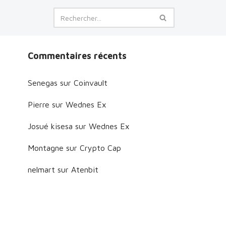
Commentaires récents
Senegas
sur
Coinvault
Pierre
sur
Wednes Ex
Josué kisesa
sur
Wednes Ex
Montagne
sur
Crypto Cap
nelmart
sur
Atenbit