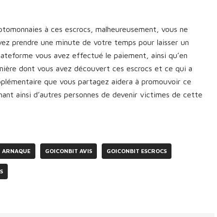
yptomonnaies à ces escrocs, malheureusement, vous ne
vez prendre une minute de votre temps pour laisser un
plateforme vous avez effectué le paiement, ainsi qu’en
manière dont vous avez découvert ces escrocs et ce qui a
upplémentaire que vous partagez aidera à promouvoir ce
nt ainsi d’autres personnes de devenir victimes de cette
T ARNAQUE
GOICONBIT AVIS
GOICONBIT ESCROCS
S