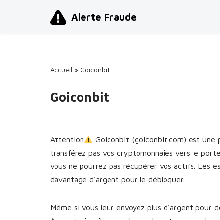
Alerte Fraude
Aller
au
contenu
Accueil
»
Goiconbit
Goiconbit
Attention
Goiconbit (goiconbit.com) est une
transférez pas vos cryptomonnaies vers le port
vous ne pourrez pas récupérer vos actifs. Les 
davantage d’argent pour le débloquer.
Même si vous leur envoyez plus d’argent pour dé