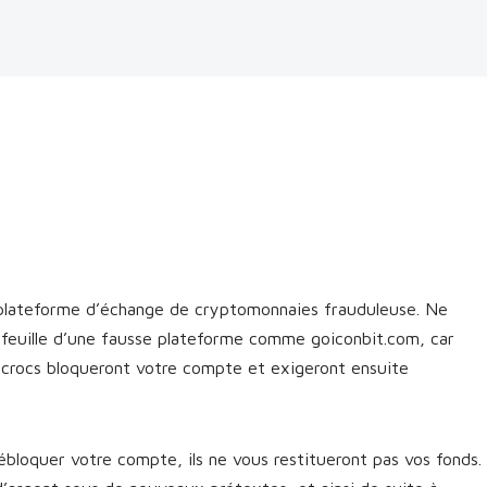
 plateforme d’échange de cryptomonnaies frauduleuse. Ne
efeuille d’une fausse plateforme comme goiconbit.com, car
escrocs bloqueront votre compte et exigeront ensuite
bloquer votre compte, ils ne vous restitueront pas vos fonds.