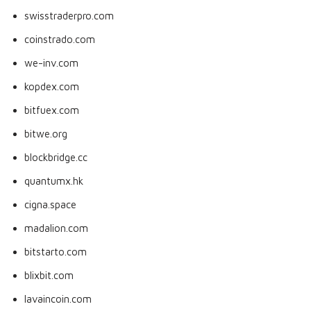
swisstraderpro.com
coinstrado.com
we-inv.com
kopdex.com
bitfuex.com
bitwe.org
blockbridge.cc
quantumx.hk
cigna.space
madalion.com
bitstarto.com
blixbit.com
lavaincoin.com