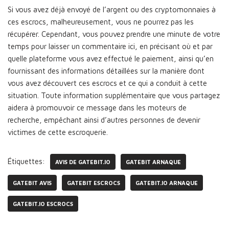
Si vous avez déjà envoyé de l’argent ou des cryptomonnaies à
ces escrocs, malheureusement, vous ne pourrez pas les
récupérer. Cependant, vous pouvez prendre une minute de votre
temps pour laisser un commentaire ici, en précisant où et par
quelle plateforme vous avez effectué le paiement, ainsi qu’en
fournissant des informations détaillées sur la manière dont
vous avez découvert ces escrocs et ce qui a conduit à cette
situation. Toute information supplémentaire que vous partagez
aidera à promouvoir ce message dans les moteurs de
recherche, empêchant ainsi d’autres personnes de devenir
victimes de cette escroquerie.
Étiquettes:
AVIS DE GATEBIT.IO
GATEBIT ARNAQUE
GATEBIT AVIS
GATEBIT ESCROCS
GATEBIT.IO ARNAQUE
GATEBIT.IO ESCROCS