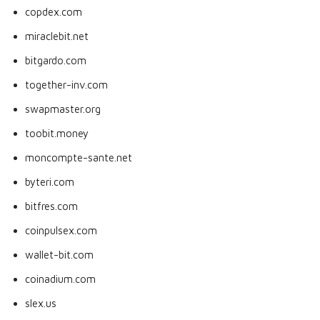
copdex.com
miraclebit.net
bitgardo.com
together-inv.com
swapmaster.org
toobit.money
moncompte-sante.net
byteri.com
bitfres.com
coinpulsex.com
wallet-bit.com
coinadium.com
slex.us