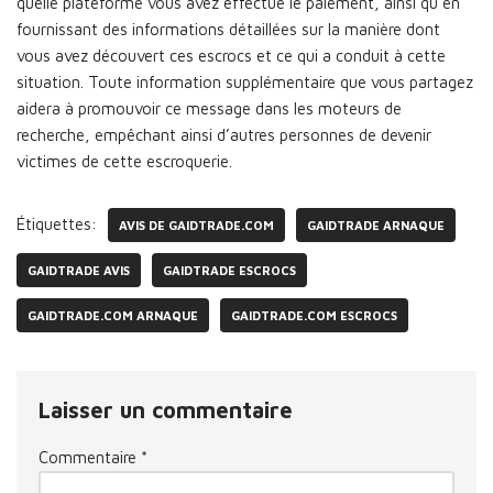
quelle plateforme vous avez effectué le paiement, ainsi qu’en
fournissant des informations détaillées sur la manière dont
vous avez découvert ces escrocs et ce qui a conduit à cette
situation. Toute information supplémentaire que vous partagez
aidera à promouvoir ce message dans les moteurs de
recherche, empêchant ainsi d’autres personnes de devenir
victimes de cette escroquerie.
Étiquettes:
AVIS DE GAIDTRADE.COM
GAIDTRADE ARNAQUE
GAIDTRADE AVIS
GAIDTRADE ESCROCS
GAIDTRADE.COM ARNAQUE
GAIDTRADE.COM ESCROCS
Laisser un commentaire
Commentaire
*