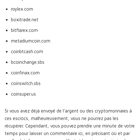
roylex.com
boxitrade.net
bitflarex.com
metadiumcoin.com
coinbtcash.com
bcoinchange.sbs
coinfinax.com
coinswitch.sbs
coinsuper.us
Si vous avez déjà envoyé de l’argent ou des cryptomonnaies à
ces escrocs, malheureusement, vous ne pourrez pas les
récupérer. Cependant, vous pouvez prendre une minute de votre
temps pour laisser un commentaire ici, en précisant où et par