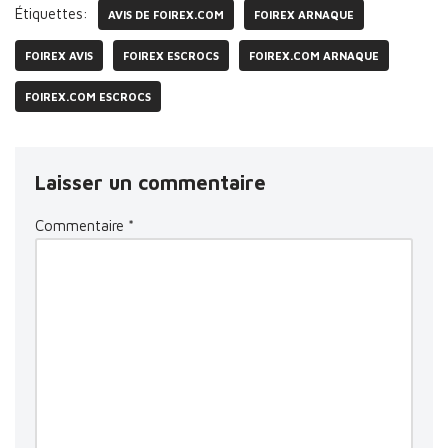
Étiquettes:
AVIS DE FOIREX.COM
FOIREX ARNAQUE
FOIREX AVIS
FOIREX ESCROCS
FOIREX.COM ARNAQUE
FOIREX.COM ESCROCS
Laisser un commentaire
Commentaire
*