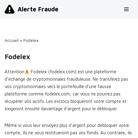
Alerte Fraude
Aller
au
contenu
Accueil
»
Fodelex
Fodelex
Attention
Fodelex (fodelex.com) est une plateforme
d’échange de cryptomonnaies frauduleuse. Ne transférez pas
vos cryptomonnaies vers le portefeuille d’une fausse
plateforme comme fodelex.com, car vous ne pourrez pas
récupérer vos actifs. Les escrocs bloqueront votre compte et
exigeront ensuite davantage d’argent pour le débloquer.
Même si vous leur envoyez plus d’argent pour débloquer votre
compte, ils ne vous restitueront pas vos fonds. Au contraire, ils