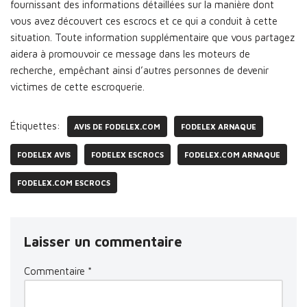
fournissant des informations détaillées sur la manière dont
vous avez découvert ces escrocs et ce qui a conduit à cette
situation. Toute information supplémentaire que vous partagez
aidera à promouvoir ce message dans les moteurs de
recherche, empêchant ainsi d’autres personnes de devenir
victimes de cette escroquerie.
Étiquettes:
AVIS DE FODELEX.COM
FODELEX ARNAQUE
FODELEX AVIS
FODELEX ESCROCS
FODELEX.COM ARNAQUE
FODELEX.COM ESCROCS
Laisser un commentaire
Commentaire
*