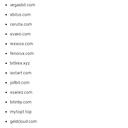
vegaxbit.com
xbitus.com
cerutix.com
xvairo.com
rexwox.com
fenorux.com
bitlirex.xyz
ixstart.com
jollbit.com
xsanez.com
bitinby.com
mytopt.top
geldcloud.com