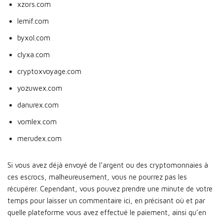
xzors.com
lemif.com
byxol.com
clyxa.com
cryptoxvoyage.com
yozuwex.com
danurex.com
vomlex.com
merudex.com
Si vous avez déjà envoyé de l’argent ou des cryptomonnaies à
ces escrocs, malheureusement, vous ne pourrez pas les
récupérer. Cependant, vous pouvez prendre une minute de votre
temps pour laisser un commentaire ici, en précisant où et par
quelle plateforme vous avez effectué le paiement, ainsi qu’en