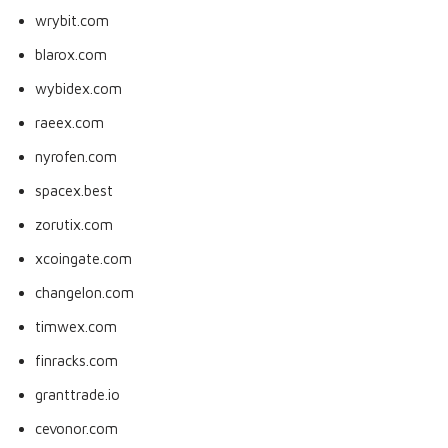
wrybit.com
blarox.com
wybidex.com
raeex.com
nyrofen.com
spacex.best
zorutix.com
xcoingate.com
changelon.com
timwex.com
finracks.com
granttrade.io
cevonor.com