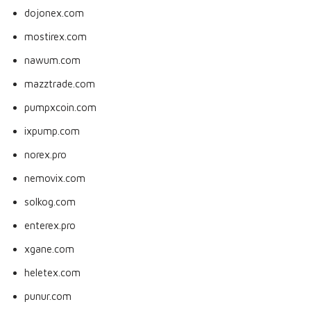
dojonex.com
mostirex.com
nawum.com
mazztrade.com
pumpxcoin.com
ixpump.com
norex.pro
nemovix.com
solkog.com
enterex.pro
xgane.com
heletex.com
punur.com