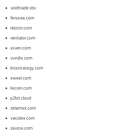
voidtrade.sbs
fenurax.com
relutor.com
ventalor.com
xsven.com
vundix.com
brixstrategy.com
xweel.com
lixcoin.com
p2bit.cloud
zelamex.com
vacolex.com
zavrox.com