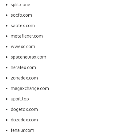
splitx.one
socfo.com
saotex.com
metaflexer.com
wwexc.com
spaceneurax.com
nerafex.com
zonadex.com
magaxchange.com
upbit.top
dogetox.com
dozedex.com
fenalur.com