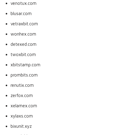
venotux.com
blusar.com
vetraxbit.com
wonhex.com
detexed.com
twoxbit.com
xbitstamp.com
prombits.com
renutix.com
zerfox.com
xelamex.com
xylaxs.com
bixunit.xyz