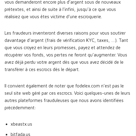
vous demanderont encore plus d’argent sous de nouveaux
prétextes, et ainsi de suite à l’infini, jusqu’à ce que vous
réalisiez que vous êtes victime d’une escroquerie.
Les fraudeurs inventeront diverses raisons pour vous soutirer
davantage d’argent (frais de vérification KYC, taxes, …). Tant
que vous croyez en leurs promesses, payez et attendez de
récupérer vos fonds, vos pertes ne feront qu’augmenter. Vous
avez déjà perdu votre argent dès que vous avez décidé de le
transférer à ces escrocs dès le départ.
Il convient également de noter que fodelex.com n’est pas le
seul site web géré par ces escrocs. Voici quelques-unes de leurs
autres plateformes frauduleuses que nous avons identifiées
précédemment:
xbeastx.us
bitfada.us