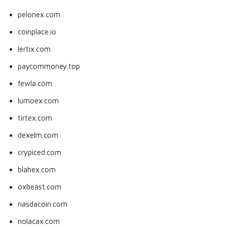
pelonex.com
coinplace.io
lertix.com
paycommoney.top
fewla.com
lumoex.com
tirtex.com
dexelm.com
crypiced.com
blahex.com
oxbeast.com
nasdacoin.com
nolacax.com