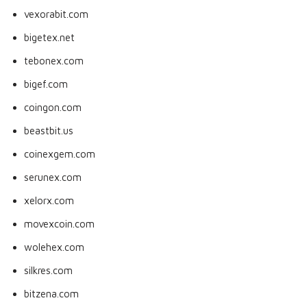
vexorabit.com
bigetex.net
tebonex.com
bigef.com
coingon.com
beastbit.us
coinexgem.com
serunex.com
xelorx.com
movexcoin.com
wolehex.com
silkres.com
bitzena.com