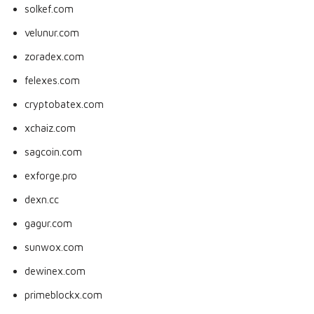
solkef.com
velunur.com
zoradex.com
felexes.com
cryptobatex.com
xchaiz.com
sagcoin.com
exforge.pro
dexn.cc
gagur.com
sunwox.com
dewinex.com
primeblockx.com