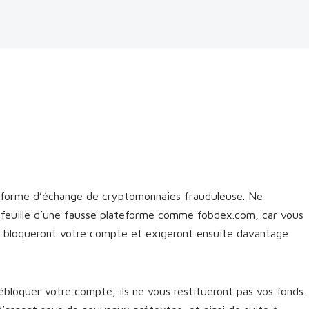
forme d’échange de cryptomonnaies frauduleuse. Ne
efeuille d’une fausse plateforme comme fobdex.com, car vous
cs bloqueront votre compte et exigeront ensuite davantage
bloquer votre compte, ils ne vous restitueront pas vos fonds.