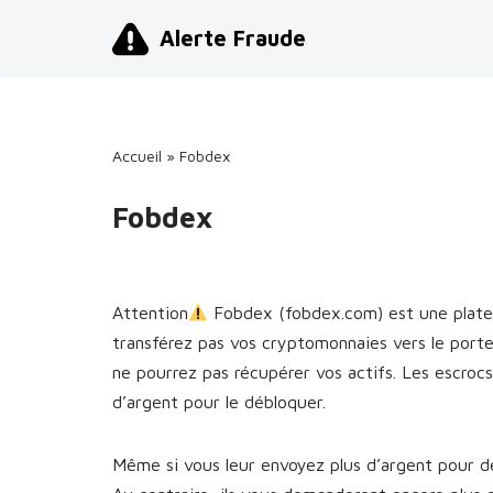
Alerte Fraude
Aller
au
contenu
Accueil
»
Fobdex
Fobdex
Attention
Fobdex (fobdex.com) est une plate
transférez pas vos cryptomonnaies vers le port
ne pourrez pas récupérer vos actifs. Les escro
d’argent pour le débloquer.
Même si vous leur envoyez plus d’argent pour dé