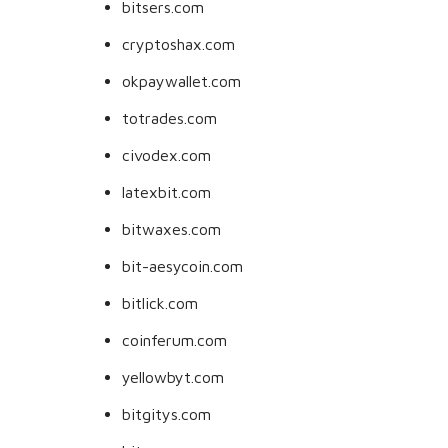
bitsers.com
cryptoshax.com
okpaywallet.com
totrades.com
civodex.com
latexbit.com
bitwaxes.com
bit-aesycoin.com
bitlick.com
coinferum.com
yellowbyt.com
bitgitys.com