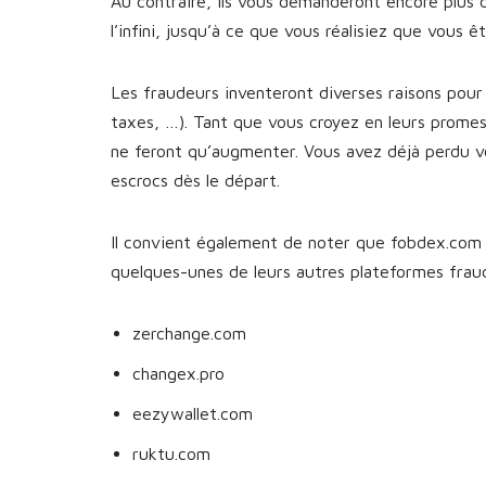
Au contraire, ils vous demanderont encore plus 
l’infini, jusqu’à ce que vous réalisiez que vous 
Les fraudeurs inventeront diverses raisons pour 
taxes, …). Tant que vous croyez en leurs prome
ne feront qu’augmenter. Vous avez déjà perdu v
escrocs dès le départ.
Il convient également de noter que fobdex.com n
quelques-unes de leurs autres plateformes fra
zerchange.com
changex.pro
eezywallet.com
ruktu.com