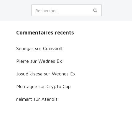
Commentaires récents
Senegas
sur
Coinvault
Pierre
sur
Wednes Ex
Josué kisesa
sur
Wednes Ex
Montagne
sur
Crypto Cap
nelmart
sur
Atenbit