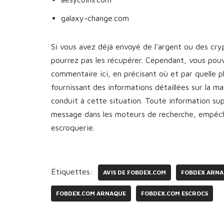
galaxy-change.com
Si vous avez déjà envoyé de l’argent ou des cr
pourrez pas les récupérer. Cependant, vous pou
commentaire ici, en précisant où et par quelle 
fournissant des informations détaillées sur la 
conduit à cette situation. Toute information s
message dans les moteurs de recherche, empêcha
escroquerie.
Étiquettes:
AVIS DE FOBDEX.COM
FOBDEX ARN
FOBDEX.COM ARNAQUE
FOBDEX.COM ESCROCS