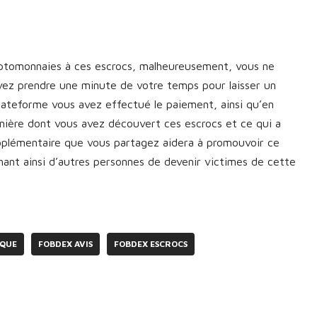
yptomonnaies à ces escrocs, malheureusement, vous ne
vez prendre une minute de votre temps pour laisser un
plateforme vous avez effectué le paiement, ainsi qu’en
manière dont vous avez découvert ces escrocs et ce qui a
upplémentaire que vous partagez aidera à promouvoir ce
nt ainsi d’autres personnes de devenir victimes de cette
AQUE
FOBDEX AVIS
FOBDEX ESCROCS