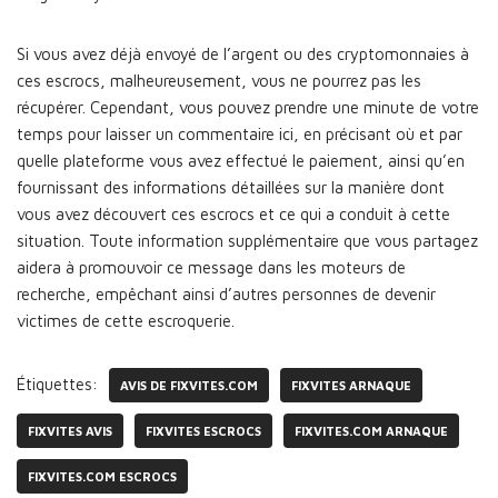
Si vous avez déjà envoyé de l’argent ou des cryptomonnaies à
ces escrocs, malheureusement, vous ne pourrez pas les
récupérer. Cependant, vous pouvez prendre une minute de votre
temps pour laisser un commentaire ici, en précisant où et par
quelle plateforme vous avez effectué le paiement, ainsi qu’en
fournissant des informations détaillées sur la manière dont
vous avez découvert ces escrocs et ce qui a conduit à cette
situation. Toute information supplémentaire que vous partagez
aidera à promouvoir ce message dans les moteurs de
recherche, empêchant ainsi d’autres personnes de devenir
victimes de cette escroquerie.
Étiquettes:
AVIS DE FIXVITES.COM
FIXVITES ARNAQUE
FIXVITES AVIS
FIXVITES ESCROCS
FIXVITES.COM ARNAQUE
FIXVITES.COM ESCROCS