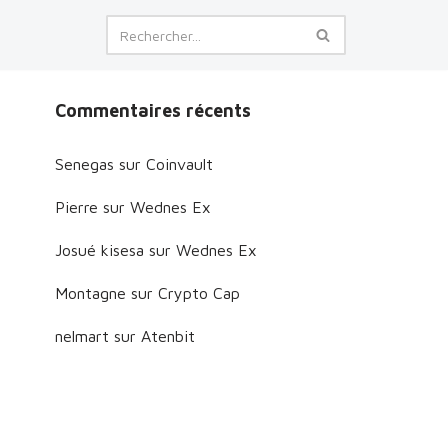
Commentaires récents
Senegas
sur
Coinvault
Pierre
sur
Wednes Ex
Josué kisesa
sur
Wednes Ex
Montagne
sur
Crypto Cap
nelmart
sur
Atenbit