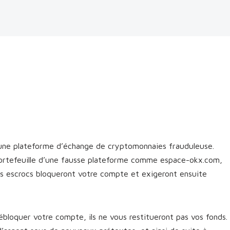
ne plateforme d’échange de cryptomonnaies frauduleuse.
portefeuille d’une fausse plateforme comme espace-okx.com,
es escrocs bloqueront votre compte et exigeront ensuite
bloquer votre compte, ils ne vous restitueront pas vos fonds.