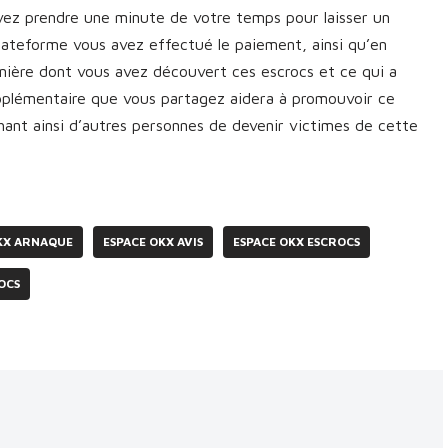
vez prendre une minute de votre temps pour laisser un
plateforme vous avez effectué le paiement, ainsi qu’en
manière dont vous avez découvert ces escrocs et ce qui a
upplémentaire que vous partagez aidera à promouvoir ce
nt ainsi d’autres personnes de devenir victimes de cette
KX ARNAQUE
ESPACE OKX AVIS
ESPACE OKX ESCROCS
OCS