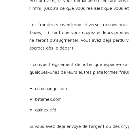
Au contraire, ils vous demanderont encore plus 
l’infini, jusqu’à ce que vous réalisiez que vous 
Les fraudeurs inventeront diverses raisons pour 
taxes, …). Tant que vous croyez en leurs prome
ne feront qu’augmenter. Vous avez déjà perdu v
escrocs dès le départ.
Il convient également de noter que espace-okx.c
quelques-unes de leurs autres plateformes fra
rubichange.com
bitamex.com
gainex.cfd
Si vous avez déjà envoyé de l’argent ou des cr