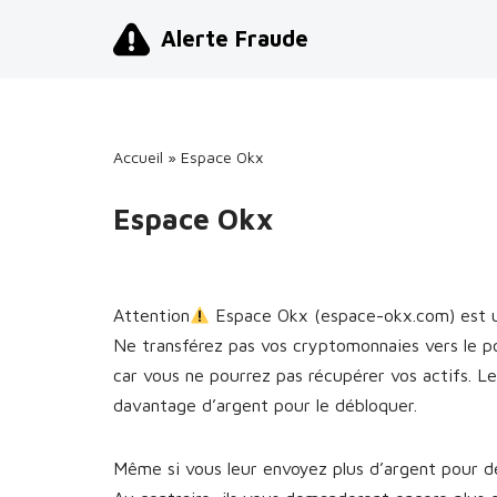
Alerte Fraude
Aller
au
contenu
Accueil
»
Espace Okx
Espace Okx
Attention
Espace Okx (espace-okx.com) est u
Ne transférez pas vos cryptomonnaies vers le 
car vous ne pourrez pas récupérer vos actifs. L
davantage d’argent pour le débloquer.
Même si vous leur envoyez plus d’argent pour dé