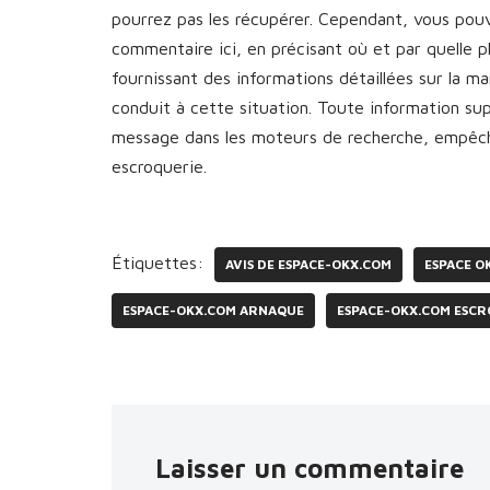
pourrez pas les récupérer. Cependant, vous pou
commentaire ici, en précisant où et par quelle 
fournissant des informations détaillées sur la 
conduit à cette situation. Toute information s
message dans les moteurs de recherche, empêcha
escroquerie.
Étiquettes:
AVIS DE ESPACE-OKX.COM
ESPACE O
ESPACE-OKX.COM ARNAQUE
ESPACE-OKX.COM ESCR
Laisser un commentaire