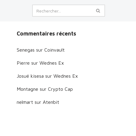
Commentaires récents
Senegas
sur
Coinvault
Pierre
sur
Wednes Ex
Josué kisesa
sur
Wednes Ex
Montagne
sur
Crypto Cap
nelmart
sur
Atenbit