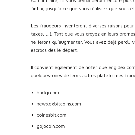
Au contraire, ils vous demanderont encore plus 
l’infini, jusqu’à ce que vous réalisiez que vous 
Les fraudeurs inventeront diverses raisons pour 
taxes, …). Tant que vous croyez en leurs prome
ne feront qu’augmenter. Vous avez déjà perdu v
escrocs dès le départ.
Il convient également de noter que engidex.com 
quelques-unes de leurs autres plateformes fra
backji.com
news.exbitcoins.com
coinesbit.com
gojocoin.com