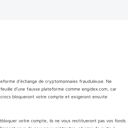
teforme d’échange de cryptomonnaies frauduleuse. Ne
efeuille d’une fausse plateforme comme engidex.com, car
escrocs bloqueront votre compte et exigeront ensuite
bloquer votre compte, ils ne vous restitueront pas vos fonds.