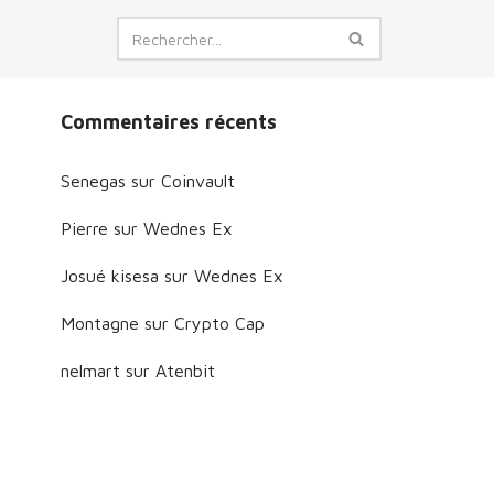
Commentaires récents
Senegas
sur
Coinvault
Pierre
sur
Wednes Ex
Josué kisesa
sur
Wednes Ex
Montagne
sur
Crypto Cap
nelmart
sur
Atenbit