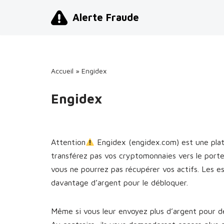
Alerte Fraude
Aller
au
contenu
Accueil
»
Engidex
Engidex
Attention
Engidex (engidex.com) est une pla
transférez pas vos cryptomonnaies vers le port
vous ne pourrez pas récupérer vos actifs. Les 
davantage d’argent pour le débloquer.
Même si vous leur envoyez plus d’argent pour dé