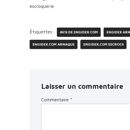
escroquerie.
Étiquettes:
AVIS DE ENGIDEX.COM
ENGIDEX AR
ENGIDEX.COM ARNAQUE
ENGIDEX.COM ESCROCS
Laisser un commentaire
Commentaire
*