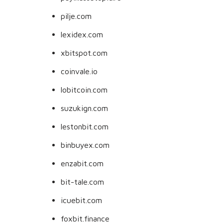
pilje.com
lexidex.com
xbitspot.com
coinvale.io
lobitcoin.com
suzukign.com
lestonbit.com
binbuyex.com
enzabit.com
bit-tale.com
icuebit.com
foxbit.finance