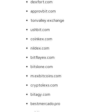
dexfort.com
approvbit.com
tonvalley.exchange
ushbit.com
coinkex.com
nildex.com
bitflayex.com
bitslone.com
m.exbitcoins.com
cryptolexs.com
bitagy.com
bestmercado.pro