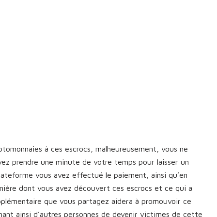
yptomonnaies à ces escrocs, malheureusement, vous ne
vez prendre une minute de votre temps pour laisser un
plateforme vous avez effectué le paiement, ainsi qu’en
manière dont vous avez découvert ces escrocs et ce qui a
upplémentaire que vous partagez aidera à promouvoir ce
nt ainsi d’autres personnes de devenir victimes de cette