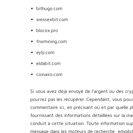
bithugo.com
wessexbit.com
blocox.pro
fnxmining.com
eylji.com
eldabit.com
coinairo.com
Si vous avez déjà envoyé de l’argent ou des cr
pourrez pas les récupérer. Cependant, vous pou
commentaire ici, en précisant où et par quelle 
fournissant des informations détaillées sur la 
conduit à cette situation. Toute information s
message dans les moteurs de recherche, empêcha