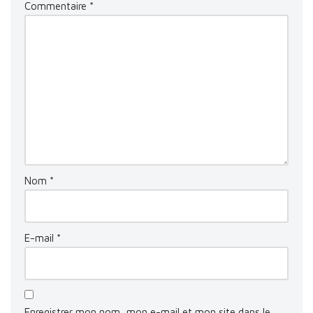
Commentaire
*
Nom
*
E-mail
*
Enregistrer mon nom, mon e-mail et mon site dans le