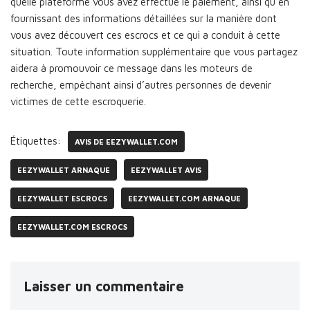
quelle plateforme vous avez effectué le paiement, ainsi qu’en
fournissant des informations détaillées sur la manière dont
vous avez découvert ces escrocs et ce qui a conduit à cette
situation. Toute information supplémentaire que vous partagez
aidera à promouvoir ce message dans les moteurs de
recherche, empêchant ainsi d’autres personnes de devenir
victimes de cette escroquerie.
Étiquettes:
AVIS DE EEZYWALLET.COM
EEZYWALLET ARNAQUE
EEZYWALLET AVIS
EEZYWALLET ESCROCS
EEZYWALLET.COM ARNAQUE
EEZYWALLET.COM ESCROCS
Laisser un commentaire