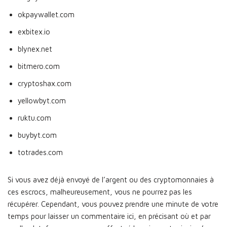
okpaywallet.com
exbitex.io
blynex.net
bitmero.com
cryptoshax.com
yellowbyt.com
ruktu.com
buybyt.com
totrades.com
Si vous avez déjà envoyé de l’argent ou des cryptomonnaies à
ces escrocs, malheureusement, vous ne pourrez pas les
récupérer. Cependant, vous pouvez prendre une minute de votre
temps pour laisser un commentaire ici, en précisant où et par