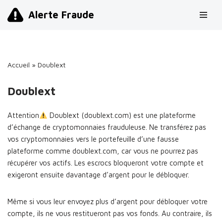
Alerte Fraude
Aller
au
contenu
Accueil
»
Doublext
Doublext
Attention
Doublext (doublext.com) est une plateforme
d’échange de cryptomonnaies frauduleuse. Ne transférez pas
vos cryptomonnaies vers le portefeuille d’une fausse
plateforme comme doublext.com, car vous ne pourrez pas
récupérer vos actifs. Les escrocs bloqueront votre compte et
exigeront ensuite davantage d’argent pour le débloquer.
Même si vous leur envoyez plus d’argent pour débloquer votre
compte, ils ne vous restitueront pas vos fonds. Au contraire, ils