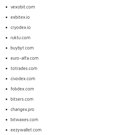
vexobit.com
exbitex.io
cryodex.io
ruktu.com
buybyt.com
euro-alfa.com
totrades.com
civodex.com
fobdex.com
bitsers.com
changex.pro
bitwaxes.com
eezywallet.com