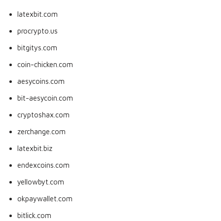
latexbit.com
procrypto.us
bitgitys.com
coin-chicken.com
aesycoins.com
bit-aesycoin.com
cryptoshax.com
zerchange.com
latexbit.biz
endexcoins.com
yellowbyt.com
okpaywallet.com
bitlick.com