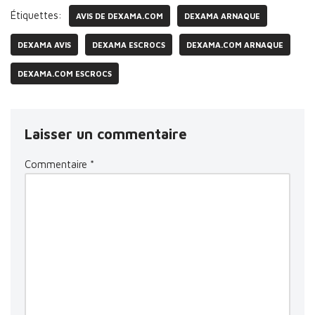
Étiquettes:
AVIS DE DEXAMA.COM
DEXAMA ARNAQUE
DEXAMA AVIS
DEXAMA ESCROCS
DEXAMA.COM ARNAQUE
DEXAMA.COM ESCROCS
Laisser un commentaire
Commentaire
*