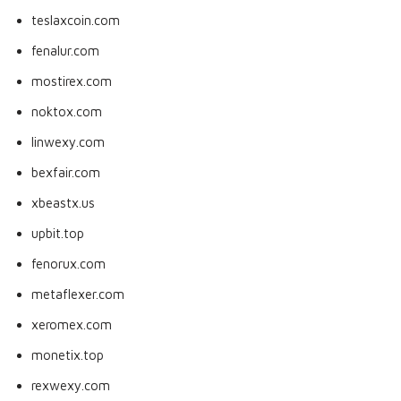
teslaxcoin.com
fenalur.com
mostirex.com
noktox.com
linwexy.com
bexfair.com
xbeastx.us
upbit.top
fenorux.com
metaflexer.com
xeromex.com
monetix.top
rexwexy.com