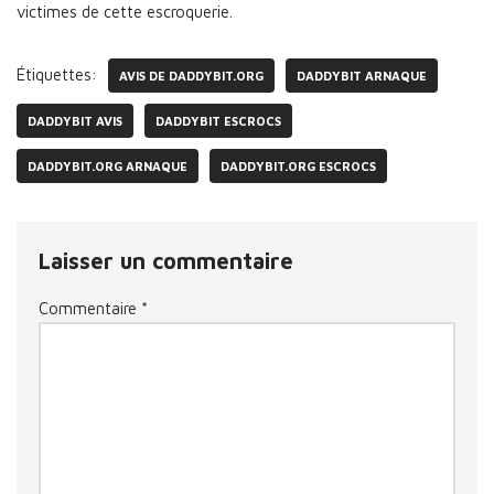
victimes de cette escroquerie.
Étiquettes:
AVIS DE DADDYBIT.ORG
DADDYBIT ARNAQUE
DADDYBIT AVIS
DADDYBIT ESCROCS
DADDYBIT.ORG ARNAQUE
DADDYBIT.ORG ESCROCS
Laisser un commentaire
Commentaire
*