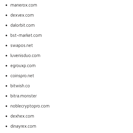
manerox.com
dexvex.com
dalorbit.com
bst-market.com
swapos.net
luvenisduo.com
egrouxp.com
coinspro.net
bitwish.co
bitra.monster
noblecryptopro.com
dexhex.com
dinayrex.com