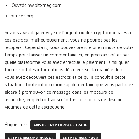
l0svzdqihw.bitxmeg.com
bituses.org
Si vous avez déjà envoyé de l’argent ou des cryptomonnaies à
ces escrocs, malheureusement, vous ne pourrez pas les
récupérer. Cependant, vous pouvez prendre une minute de votre
temps pour laisser un commentaire ici, en précisant où et par
quelle plateforme vous avez effectué le paiement, ainsi qu’en
fournissant des informations détaillées sur la manière dont
vous avez découvert ces escrocs et ce qui a conduit à cette
situation. Toute information supplémentaire que vous partagez
aidera à promouvoir ce message dans les moteurs de
recherche, empêchant ainsi d’autres personnes de devenir
victimes de cette escroquerie.
Étiquettes:
AVIS DE CRYPTORISEUP.TRADE
CRYPTORISEUP ARNAQUE
CRYPTORISEUP AVIS