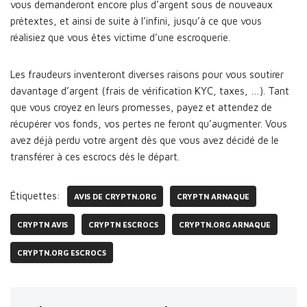
vous demanderont encore plus d’argent sous de nouveaux
prétextes, et ainsi de suite à l’infini, jusqu’à ce que vous
réalisiez que vous êtes victime d’une escroquerie.
Les fraudeurs inventeront diverses raisons pour vous soutirer
davantage d’argent (frais de vérification KYC, taxes, …). Tant
que vous croyez en leurs promesses, payez et attendez de
récupérer vos fonds, vos pertes ne feront qu’augmenter. Vous
avez déjà perdu votre argent dès que vous avez décidé de le
transférer à ces escrocs dès le départ.
Étiquettes:
AVIS DE CRYPTN.ORG
CRYPTN ARNAQUE
CRYPTN AVIS
CRYPTN ESCROCS
CRYPTN.ORG ARNAQUE
CRYPTN.ORG ESCROCS