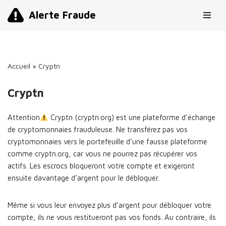
Alerte Fraude
Aller
au
contenu
Accueil
»
Cryptn
Cryptn
Attention
Cryptn (cryptn.org) est une plateforme d’échange
de cryptomonnaies frauduleuse. Ne transférez pas vos
cryptomonnaies vers le portefeuille d’une fausse plateforme
comme cryptn.org, car vous ne pourrez pas récupérer vos
actifs. Les escrocs bloqueront votre compte et exigeront
ensuite davantage d’argent pour le débloquer.
Même si vous leur envoyez plus d’argent pour débloquer votre
compte, ils ne vous restitueront pas vos fonds. Au contraire, ils