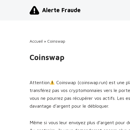
Alerte Fraude
Aller
au
contenu
Accueil
»
Coinswap
Coinswap
Attention
Coinswap (coinswap.run) est une p
transférez pas vos cryptomonnaies vers le port
vous ne pourrez pas récupérer vos actifs. Les 
davantage d’argent pour le débloquer.
Même si vous leur envoyez plus d’argent pour dé