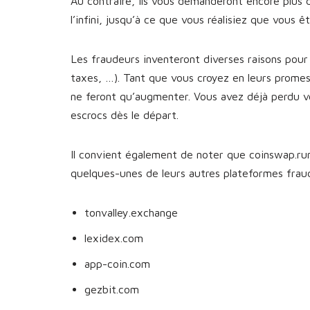
Au contraire, ils vous demanderont encore plus 
l’infini, jusqu’à ce que vous réalisiez que vous 
Les fraudeurs inventeront diverses raisons pour 
taxes, …). Tant que vous croyez en leurs prome
ne feront qu’augmenter. Vous avez déjà perdu v
escrocs dès le départ.
Il convient également de noter que coinswap.run 
quelques-unes de leurs autres plateformes fra
tonvalley.exchange
lexidex.com
app-coin.com
gezbit.com