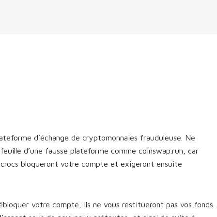
lateforme d’échange de cryptomonnaies frauduleuse. Ne
efeuille d’une fausse plateforme comme coinswap.run, car
escrocs bloqueront votre compte et exigeront ensuite
bloquer votre compte, ils ne vous restitueront pas vos fonds.