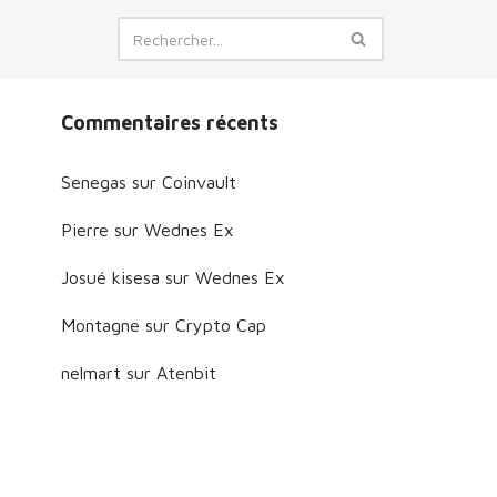
Commentaires récents
Senegas
sur
Coinvault
Pierre
sur
Wednes Ex
Josué kisesa
sur
Wednes Ex
Montagne
sur
Crypto Cap
nelmart
sur
Atenbit