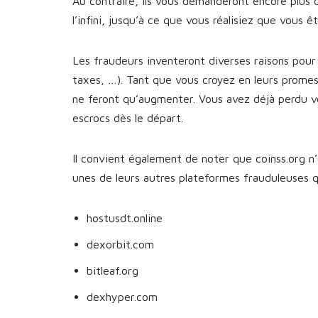
Au contraire, ils vous demanderont encore plus 
l’infini, jusqu’à ce que vous réalisiez que vous 
Les fraudeurs inventeront diverses raisons pour 
taxes, …). Tant que vous croyez en leurs prome
ne feront qu’augmenter. Vous avez déjà perdu v
escrocs dès le départ.
Il convient également de noter que coinss.org n’
unes de leurs autres plateformes frauduleuses
hostusdt.online
dexorbit.com
bitleaf.org
dexhyper.com