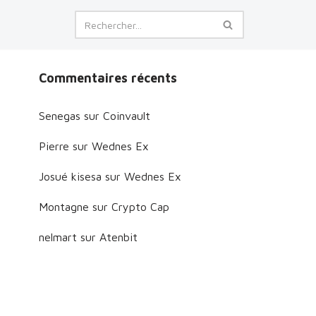
Commentaires récents
Senegas
sur
Coinvault
Pierre
sur
Wednes Ex
Josué kisesa
sur
Wednes Ex
Montagne
sur
Crypto Cap
nelmart
sur
Atenbit