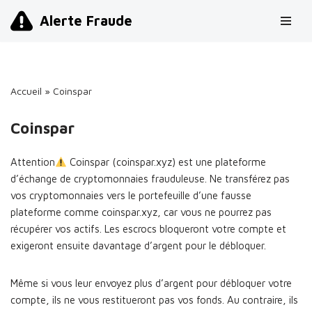
Alerte Fraude
Aller
au
contenu
Accueil
»
Coinspar
Coinspar
Attention
Coinspar (coinspar.xyz) est une plateforme
d’échange de cryptomonnaies frauduleuse. Ne transférez pas
vos cryptomonnaies vers le portefeuille d’une fausse
plateforme comme coinspar.xyz, car vous ne pourrez pas
récupérer vos actifs. Les escrocs bloqueront votre compte et
exigeront ensuite davantage d’argent pour le débloquer.
Même si vous leur envoyez plus d’argent pour débloquer votre
compte, ils ne vous restitueront pas vos fonds. Au contraire, ils