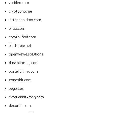
zoridex.com
cryptouno.me
intranet.bitimx.com
bifax.com
crypto-fwd.com
bit-future.net
openwawe.solutions
dma.bitxmeg.com
portal.bitimx.com
xonexbit.com
begbit.us
cvtguebbitxmeg.com
dexorbit.com