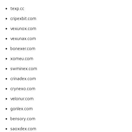
texp.cc
cripexbit.com
vexunox.com
vexunax.com
bonexer.com
xomeu.com
swminex.com
crinadex.com
crynexo.com
velonur.com
gonlex.com
bensory.com
saoxdex.com