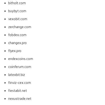
bitholt.com
buybyt.com
vexobit.com
zerchange.com
fobdex.com
changex.pro
flyex.pro
endexcoins.com
coinferum.com
latexbit.biz
finviz-cex.com
fiestabit.net
nexustrade.net