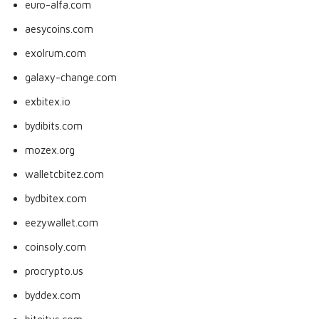
euro-alfa.com
aesycoins.com
exolrum.com
galaxy-change.com
exbitex.io
bydibits.com
mozex.org
walletcbitez.com
bydbitex.com
eezywallet.com
coinsoly.com
procrypto.us
byddex.com