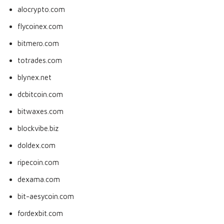
alocrypto.com
flycoinex.com
bitmero.com
totrades.com
blynex.net
dcbitcoin.com
bitwaxes.com
blockvibe.biz
doldex.com
ripecoin.com
dexama.com
bit-aesycoin.com
fordexbit.com