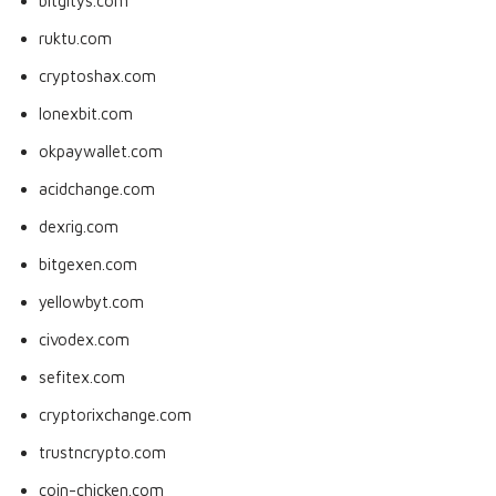
bitgitys.com
ruktu.com
cryptoshax.com
lonexbit.com
okpaywallet.com
acidchange.com
dexrig.com
bitgexen.com
yellowbyt.com
civodex.com
sefitex.com
cryptorixchange.com
trustncrypto.com
coin-chicken.com