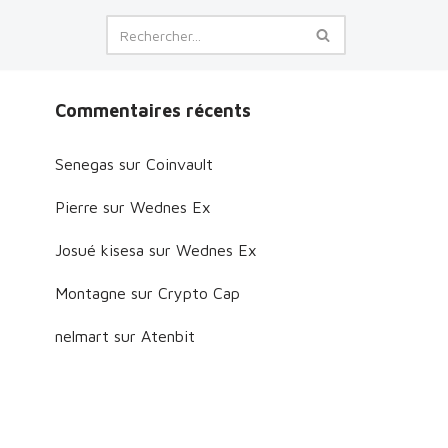
Commentaires récents
Senegas
sur
Coinvault
Pierre
sur
Wednes Ex
Josué kisesa
sur
Wednes Ex
Montagne
sur
Crypto Cap
nelmart
sur
Atenbit