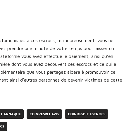
yptomonnaies à ces escrocs, malheureusement, vous ne
vez prendre une minute de votre temps pour laisser un
plateforme vous avez effectué le paiement, ainsi qu’en
manière dont vous avez découvert ces escrocs et ce qui a
upplémentaire que vous partagez aidera à promouvoir ce
nt ainsi d’autres personnes de devenir victimes de cette
IT ARNAQUE
COINRESBIT AVIS
COINRESBIT ESCROCS
CS