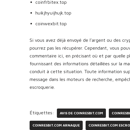
coinfrbitex.top
huikjhyuijhujk.top
coinwexbit.top
Si vous avez déjà envoyé de l’argent ou des cr
pourrez pas les récupérer. Cependant, vous pou
commentaire ici, en précisant où et par quelle 
fournissant des informations détaillées sur la 
conduit à cette situation. Toute information s
message dans les moteurs de recherche, empêcha
escroquerie.
Étiquettes:
AVIS DE COINRESBIT.COM
COINRESB
COINRESBIT.COM ARNAQUE
COINRESBIT.COM ESCRO