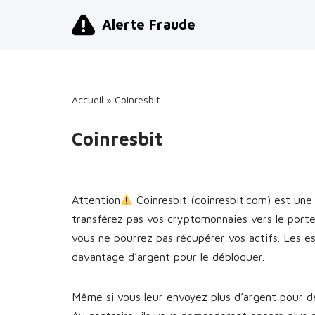
Alerte Fraude
Aller
au
contenu
Accueil
»
Coinresbit
Coinresbit
Attention
Coinresbit (coinresbit.com) est un
transférez pas vos cryptomonnaies vers le port
vous ne pourrez pas récupérer vos actifs. Les 
davantage d’argent pour le débloquer.
Même si vous leur envoyez plus d’argent pour dé