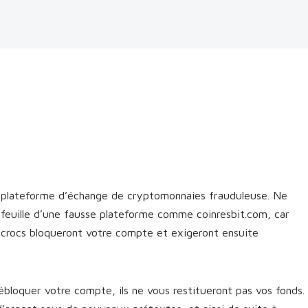
e plateforme d’échange de cryptomonnaies frauduleuse. Ne
efeuille d’une fausse plateforme comme coinresbit.com, car
escrocs bloqueront votre compte et exigeront ensuite
bloquer votre compte, ils ne vous restitueront pas vos fonds.