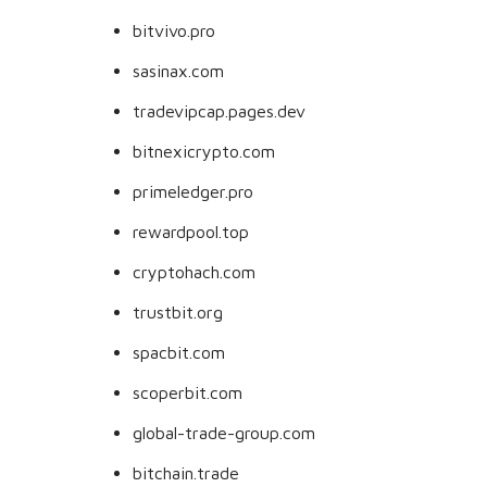
bitvivo.pro
sasinax.com
tradevipcap.pages.dev
bitnexicrypto.com
primeledger.pro
rewardpool.top
cryptohach.com
trustbit.org
spacbit.com
scoperbit.com
global-trade-group.com
bitchain.trade