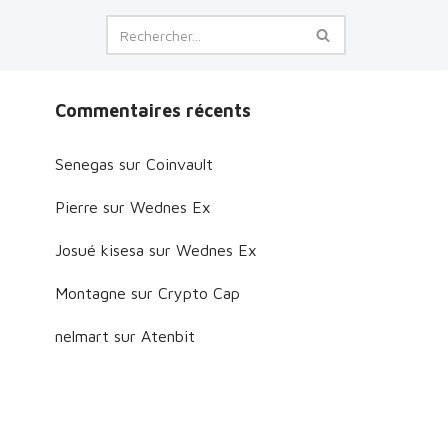
Commentaires récents
Senegas
sur
Coinvault
Pierre
sur
Wednes Ex
Josué kisesa
sur
Wednes Ex
Montagne
sur
Crypto Cap
nelmart
sur
Atenbit