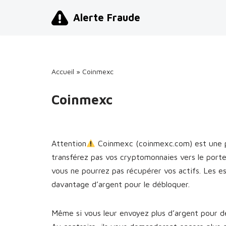
Alerte Fraude
Aller
au
contenu
Accueil
»
Coinmexc
Coinmexc
Attention
Coinmexc (coinmexc.com) est une p
transférez pas vos cryptomonnaies vers le port
vous ne pourrez pas récupérer vos actifs. Les 
davantage d’argent pour le débloquer.
Même si vous leur envoyez plus d’argent pour dé