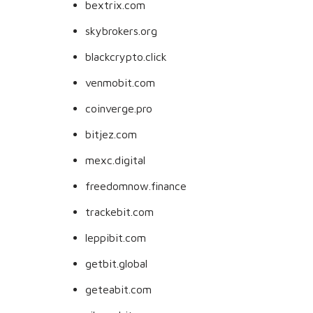
bextrix.com
skybrokers.org
blackcrypto.click
venmobit.com
coinverge.pro
bitjez.com
mexc.digital
freedomnow.finance
trackebit.com
leppibit.com
getbit.global
geteabit.com