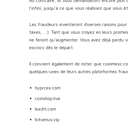
Au contraire, ils vous demanderont encore plus 
l’infini, jusqu’à ce que vous réalisiez que vous 
Les fraudeurs inventeront diverses raisons pour 
taxes, …). Tant que vous croyez en leurs prome
ne feront qu’augmenter. Vous avez déjà perdu v
escrocs dès le départ.
Il convient également de noter que coinmexc.com
quelques-unes de leurs autres plateformes fra
hyprcex.com
coinshop.live
lexdit.com
bitvenus.vip