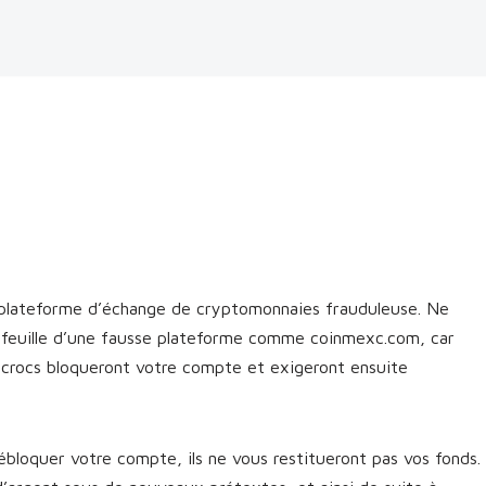
lateforme d’échange de cryptomonnaies frauduleuse. Ne
efeuille d’une fausse plateforme comme coinmexc.com, car
escrocs bloqueront votre compte et exigeront ensuite
bloquer votre compte, ils ne vous restitueront pas vos fonds.