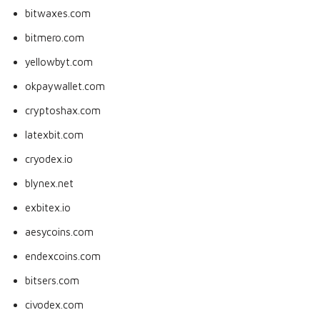
bitwaxes.com
bitmero.com
yellowbyt.com
okpaywallet.com
cryptoshax.com
latexbit.com
cryodex.io
blynex.net
exbitex.io
aesycoins.com
endexcoins.com
bitsers.com
civodex.com