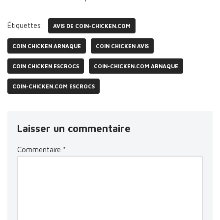
Étiquettes:
AVIS DE COIN-CHICKEN.COM
COIN CHICKEN ARNAQUE
COIN CHICKEN AVIS
COIN CHICKEN ESCROCS
COIN-CHICKEN.COM ARNAQUE
COIN-CHICKEN.COM ESCROCS
Laisser un commentaire
Commentaire
*