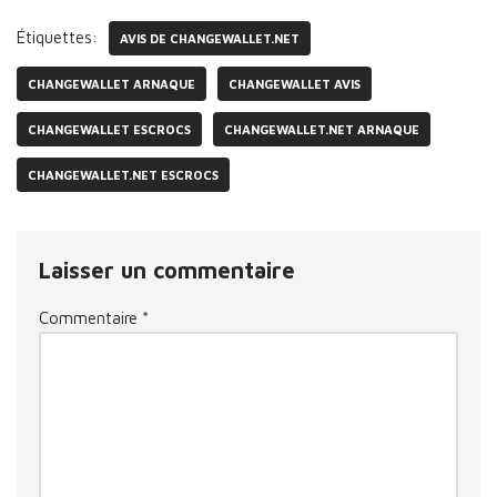
Étiquettes:
AVIS DE CHANGEWALLET.NET
CHANGEWALLET ARNAQUE
CHANGEWALLET AVIS
CHANGEWALLET ESCROCS
CHANGEWALLET.NET ARNAQUE
CHANGEWALLET.NET ESCROCS
Laisser un commentaire
Commentaire
*