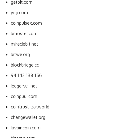
gatbit.com
yitji.com
coinpulsex.com
bitroster.com
miraclebit.net
bitwe.org
blockbridge.cc
94.142.138.156
ledgerveil.net
coinpuul.com
cointrust-zar.world
changewallet.org
lavaincoin.com