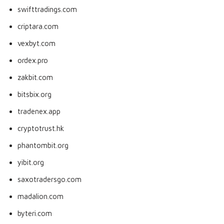
swifttradings.com
criptara.com
vexbyt.com
ordex.pro
zakbit.com
bitsbix.org
tradenex.app
cryptotrust.hk
phantombit.org
yibit.org
saxotradersgo.com
madalion.com
byteri.com