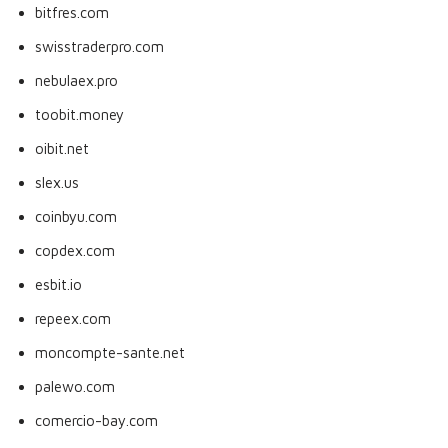
bitfres.com
swisstraderpro.com
nebulaex.pro
toobit.money
oibit.net
slex.us
coinbyu.com
copdex.com
esbit.io
repeex.com
moncompte-sante.net
palewo.com
comercio-bay.com