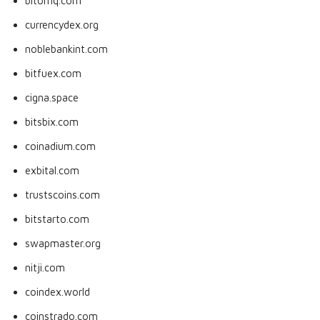
bitomq.com
currencydex.org
noblebankint.com
bitfuex.com
cigna.space
bitsbix.com
coinadium.com
exbital.com
trustscoins.com
bitstarto.com
swapmaster.org
nitji.com
coindex.world
coinstrado.com