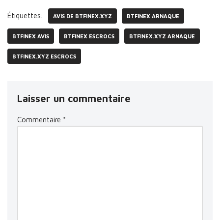
Étiquettes:
AVIS DE BTFINEX.XYZ
BTFINEX ARNAQUE
BTFINEX AVIS
BTFINEX ESCROCS
BTFINEX.XYZ ARNAQUE
BTFINEX.XYZ ESCROCS
Laisser un commentaire
Commentaire
*