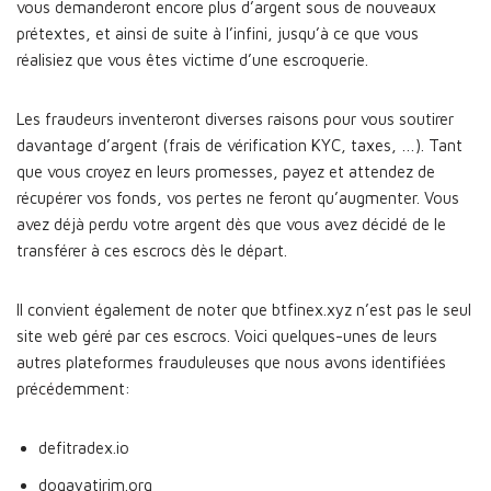
vous demanderont encore plus d’argent sous de nouveaux
prétextes, et ainsi de suite à l’infini, jusqu’à ce que vous
réalisiez que vous êtes victime d’une escroquerie.
Les fraudeurs inventeront diverses raisons pour vous soutirer
davantage d’argent (frais de vérification KYC, taxes, …). Tant
que vous croyez en leurs promesses, payez et attendez de
récupérer vos fonds, vos pertes ne feront qu’augmenter. Vous
avez déjà perdu votre argent dès que vous avez décidé de le
transférer à ces escrocs dès le départ.
Il convient également de noter que btfinex.xyz n’est pas le seul
site web géré par ces escrocs. Voici quelques-unes de leurs
autres plateformes frauduleuses que nous avons identifiées
précédemment:
defitradex.io
dogayatirim.org