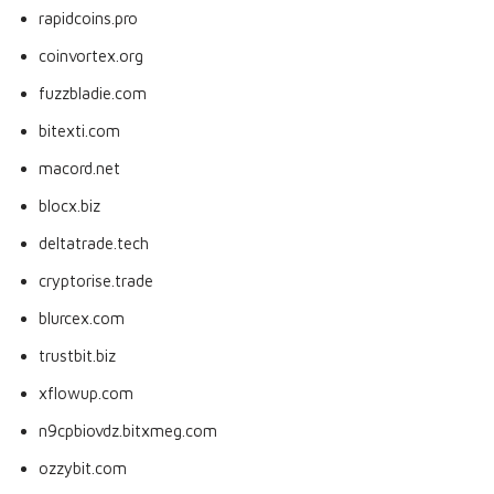
rapidcoins.pro
coinvortex.org
fuzzbladie.com
bitexti.com
macord.net
blocx.biz
deltatrade.tech
cryptorise.trade
blurcex.com
trustbit.biz
xflowup.com
n9cpbiovdz.bitxmeg.com
ozzybit.com