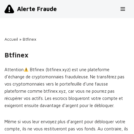
Alerte Fraude
Aller
au
contenu
Accueil
»
Btfinex
Btfinex
Attention
Btfinex (btfinex.xyz) est une plateforme
d’échange de cryptomonnaies frauduleuse. Ne transférez pas
vos cryptomonnaies vers le portefeuille d’une fausse
plateforme comme btfinex.xyz, car vous ne pourrez pas
récupérer vos actifs. Les escrocs bloqueront votre compte et
exigeront ensuite davantage d’argent pour le débloquer.
Même si vous leur envoyez plus d’argent pour débloquer votre
compte, ils ne vous restitueront pas vos fonds. Au contraire, ils