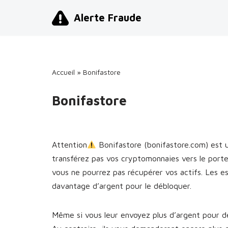
Alerte Fraude
Aller
au
contenu
Accueil
»
Bonifastore
Bonifastore
Attention
Bonifastore (bonifastore.com) est
transférez pas vos cryptomonnaies vers le port
vous ne pourrez pas récupérer vos actifs. Les 
davantage d’argent pour le débloquer.
Même si vous leur envoyez plus d’argent pour dé