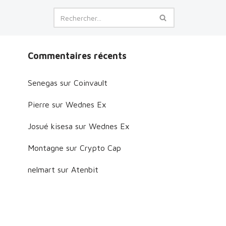
Commentaires récents
Senegas
sur
Coinvault
Pierre
sur
Wednes Ex
Josué kisesa
sur
Wednes Ex
Montagne
sur
Crypto Cap
nelmart
sur
Atenbit