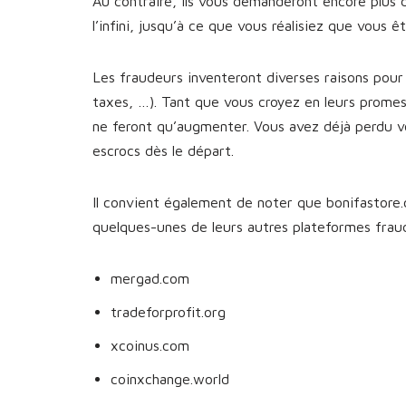
Au contraire, ils vous demanderont encore plus 
l’infini, jusqu’à ce que vous réalisiez que vous 
Les fraudeurs inventeront diverses raisons pour 
taxes, …). Tant que vous croyez en leurs prome
ne feront qu’augmenter. Vous avez déjà perdu v
escrocs dès le départ.
Il convient également de noter que bonifastore.c
quelques-unes de leurs autres plateformes fra
mergad.com
tradeforprofit.org
xcoinus.com
coinxchange.world