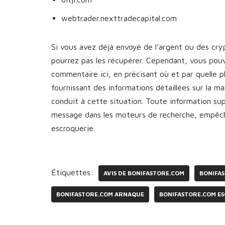
webtrader.nexttradecapital.com
Si vous avez déjà envoyé de l’argent ou des cr
pourrez pas les récupérer. Cependant, vous pou
commentaire ici, en précisant où et par quelle 
fournissant des informations détaillées sur la 
conduit à cette situation. Toute information s
message dans les moteurs de recherche, empêcha
escroquerie.
Étiquettes:
AVIS DE BONIFASTORE.COM
BONIFA
BONIFASTORE.COM ARNAQUE
BONIFASTORE.COM E