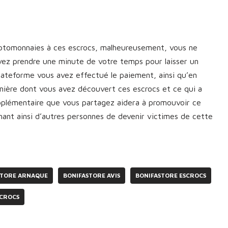
yptomonnaies à ces escrocs, malheureusement, vous ne
vez prendre une minute de votre temps pour laisser un
plateforme vous avez effectué le paiement, ainsi qu’en
manière dont vous avez découvert ces escrocs et ce qui a
upplémentaire que vous partagez aidera à promouvoir ce
nt ainsi d’autres personnes de devenir victimes de cette
STORE ARNAQUE
BONIFASTORE AVIS
BONIFASTORE ESCROCS
SCROCS