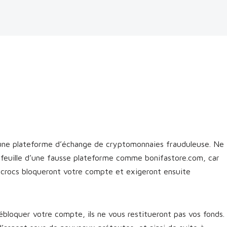
 une plateforme d’échange de cryptomonnaies frauduleuse. Ne
efeuille d’une fausse plateforme comme bonifastore.com, car
escrocs bloqueront votre compte et exigeront ensuite
bloquer votre compte, ils ne vous restitueront pas vos fonds.