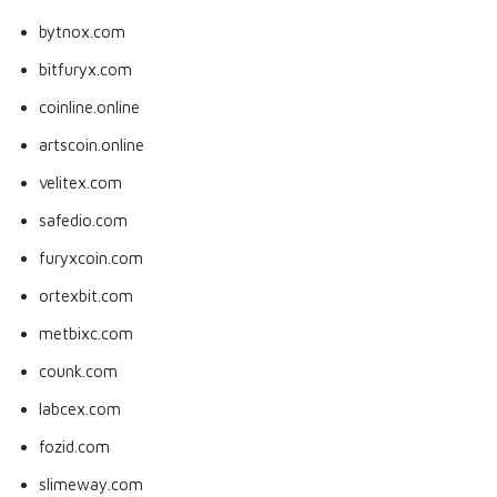
bytnox.com
bitfuryx.com
coinline.online
artscoin.online
velitex.com
safedio.com
furyxcoin.com
ortexbit.com
metbixc.com
counk.com
labcex.com
fozid.com
slimeway.com