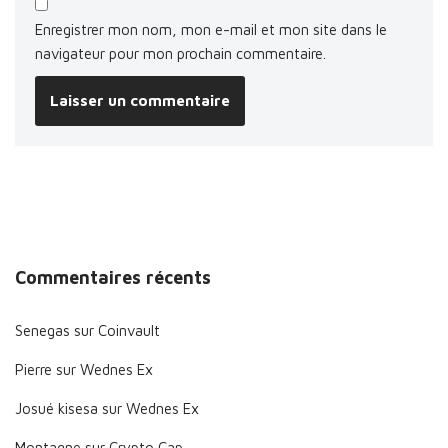
Enregistrer mon nom, mon e-mail et mon site dans le
navigateur pour mon prochain commentaire.
Commentaires récents
Senegas
sur
Coinvault
Pierre
sur
Wednes Ex
Josué kisesa
sur
Wednes Ex
Montagne
sur
Crypto Cap