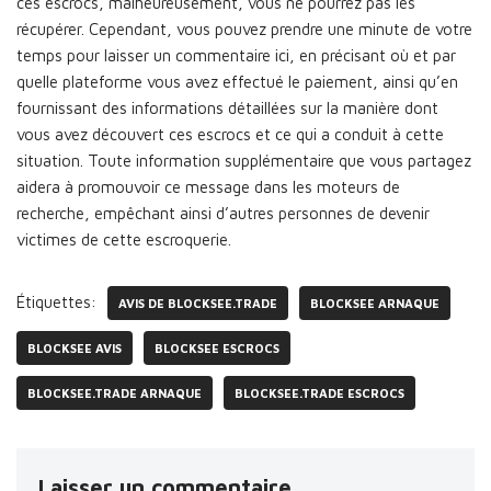
ces escrocs, malheureusement, vous ne pourrez pas les
récupérer. Cependant, vous pouvez prendre une minute de votre
temps pour laisser un commentaire ici, en précisant où et par
quelle plateforme vous avez effectué le paiement, ainsi qu’en
fournissant des informations détaillées sur la manière dont
vous avez découvert ces escrocs et ce qui a conduit à cette
situation. Toute information supplémentaire que vous partagez
aidera à promouvoir ce message dans les moteurs de
recherche, empêchant ainsi d’autres personnes de devenir
victimes de cette escroquerie.
Étiquettes:
AVIS DE BLOCKSEE.TRADE
BLOCKSEE ARNAQUE
BLOCKSEE AVIS
BLOCKSEE ESCROCS
BLOCKSEE.TRADE ARNAQUE
BLOCKSEE.TRADE ESCROCS
Laisser un commentaire