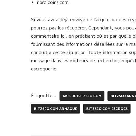
nordicoins.com
Si vous avez déjà envoyé de l’argent ou des cr
pourrez pas les récupérer. Cependant, vous pou
commentaire ici, en précisant où et par quelle 
fournissant des informations détaillées sur la 
conduit à cette situation. Toute information s
message dans les moteurs de recherche, empêcha
escroquerie.
Étiquettes:
AVIS DE BITZSEO.COM
BITZSEO ARN
BITZSEO.COM ARNAQUE
BITZSEO.COM ESCROCS