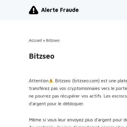
Alerte Fraude
Aller
au
contenu
Accueil
»
Bitzseo
Bitzseo
Attention
Bitzseo (bitzseo.com) est une pla
transférez pas vos cryptomonnaies vers le port
ne pourrez pas récupérer vos actifs. Les escro
d’argent pour le débloquer.
Même si vous leur envoyez plus d’argent pour dé