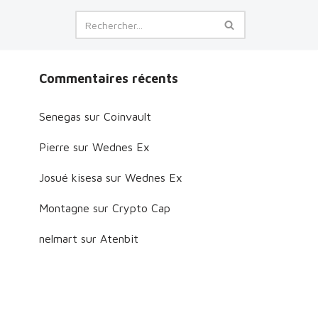
Commentaires récents
Senegas
sur
Coinvault
Pierre
sur
Wednes Ex
Josué kisesa
sur
Wednes Ex
Montagne
sur
Crypto Cap
nelmart
sur
Atenbit