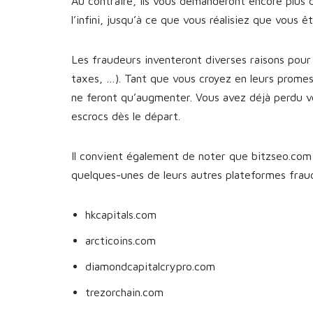
Au contraire, ils vous demanderont encore plus 
l’infini, jusqu’à ce que vous réalisiez que vous 
Les fraudeurs inventeront diverses raisons pour 
taxes, …). Tant que vous croyez en leurs prome
ne feront qu’augmenter. Vous avez déjà perdu v
escrocs dès le départ.
Il convient également de noter que bitzseo.com n
quelques-unes de leurs autres plateformes fra
hkcapitals.com
arcticoins.com
diamondcapitalcrypro.com
trezorchain.com