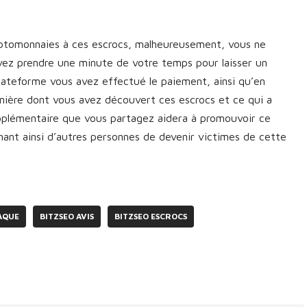
yptomonnaies à ces escrocs, malheureusement, vous ne
vez prendre une minute de votre temps pour laisser un
plateforme vous avez effectué le paiement, ainsi qu’en
manière dont vous avez découvert ces escrocs et ce qui a
upplémentaire que vous partagez aidera à promouvoir ce
nt ainsi d’autres personnes de devenir victimes de cette
AQUE
BITZSEO AVIS
BITZSEO ESCROCS