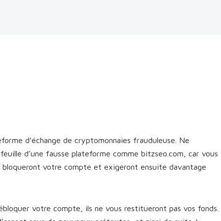
teforme d’échange de cryptomonnaies frauduleuse. Ne
efeuille d’une fausse plateforme comme bitzseo.com, car vous
cs bloqueront votre compte et exigeront ensuite davantage
bloquer votre compte, ils ne vous restitueront pas vos fonds.