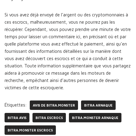
Si vous avez déjà envoyé de l’argent ou des cryptomonnaies à
ces escrocs, malheureusement, vous ne pourrez pas les
récupérer. Cependant, vous pouvez prendre une minute de votre
temps pour laisser un commentaire ici, en précisant où et par
quelle plateforme vous avez effectué le paiement, ainsi qu’en
fournissant des informations détaillées sur la manière dont
vous avez découvert ces escrocs et ce qui a conduit à cette
situation. Toute information supplémentaire que vous partagez
aidera à promouvoir ce message dans les moteurs de
recherche, empêchant ainsi d’autres personnes de devenir
victimes de cette escroquerie.
Étiquettes:
AVIS DE BITRA.MONSTER
BITRA ARNAQUE
BITRA AVIS
BITRA ESCROCS
BITRA.MONSTER ARNAQUE
BITRA.MONSTER ESCROCS