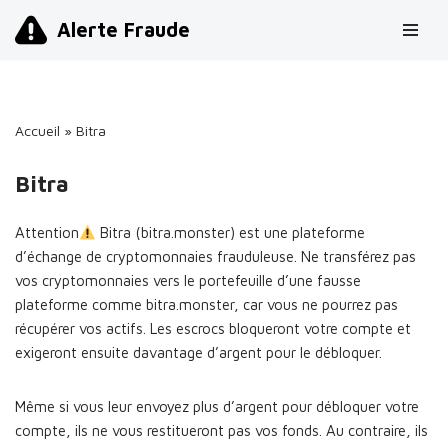
Alerte Fraude
Aller
au
contenu
Accueil
»
Bitra
Bitra
Attention
Bitra (bitra.monster) est une plateforme
d’échange de cryptomonnaies frauduleuse. Ne transférez pas
vos cryptomonnaies vers le portefeuille d’une fausse
plateforme comme bitra.monster, car vous ne pourrez pas
récupérer vos actifs. Les escrocs bloqueront votre compte et
exigeront ensuite davantage d’argent pour le débloquer.
Même si vous leur envoyez plus d’argent pour débloquer votre
compte, ils ne vous restitueront pas vos fonds. Au contraire, ils