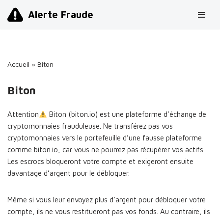
Alerte Fraude
Aller
au
contenu
Accueil
»
Biton
Biton
Attention
Biton (biton.io) est une plateforme d’échange de
cryptomonnaies frauduleuse. Ne transférez pas vos
cryptomonnaies vers le portefeuille d’une fausse plateforme
comme biton.io, car vous ne pourrez pas récupérer vos actifs.
Les escrocs bloqueront votre compte et exigeront ensuite
davantage d’argent pour le débloquer.
Même si vous leur envoyez plus d’argent pour débloquer votre
compte, ils ne vous restitueront pas vos fonds. Au contraire, ils