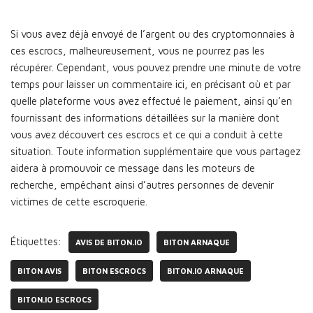
Si vous avez déjà envoyé de l’argent ou des cryptomonnaies à
ces escrocs, malheureusement, vous ne pourrez pas les
récupérer. Cependant, vous pouvez prendre une minute de votre
temps pour laisser un commentaire ici, en précisant où et par
quelle plateforme vous avez effectué le paiement, ainsi qu’en
fournissant des informations détaillées sur la manière dont
vous avez découvert ces escrocs et ce qui a conduit à cette
situation. Toute information supplémentaire que vous partagez
aidera à promouvoir ce message dans les moteurs de
recherche, empêchant ainsi d’autres personnes de devenir
victimes de cette escroquerie.
Étiquettes:
AVIS DE BITON.IO
BITON ARNAQUE
BITON AVIS
BITON ESCROCS
BITON.IO ARNAQUE
BITON.IO ESCROCS