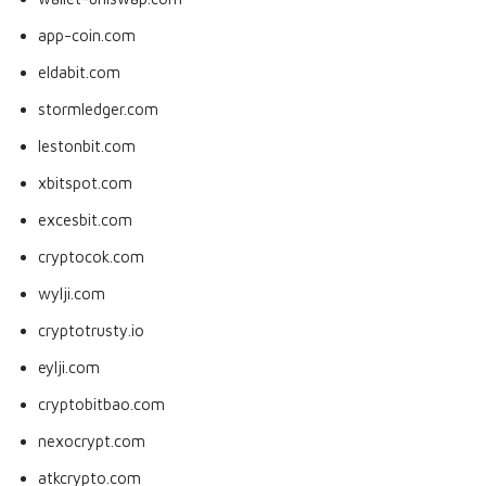
app-coin.com
eldabit.com
stormledger.com
lestonbit.com
xbitspot.com
excesbit.com
cryptocok.com
wylji.com
cryptotrusty.io
eylji.com
cryptobitbao.com
nexocrypt.com
atkcrypto.com