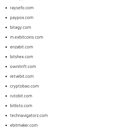
raysefo.com
paypox.com
bitagy.com
m.exbitcoins.com
enzabit.com
bitshex.com
ownitnft.com
retvebit.com
cryptobao.com
rutobit.com
bitlisto.com
technavigatorz.com
ebitmaker.com