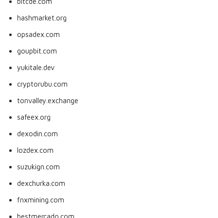
bitcde.com
hashmarket.org
opsadex.com
goupbit.com
yukitale.dev
cryptorubu.com
tonvalley.exchange
safeex.org
dexodin.com
lozdex.com
suzukign.com
dexchurka.com
fnxmining.com
bestmercado.com