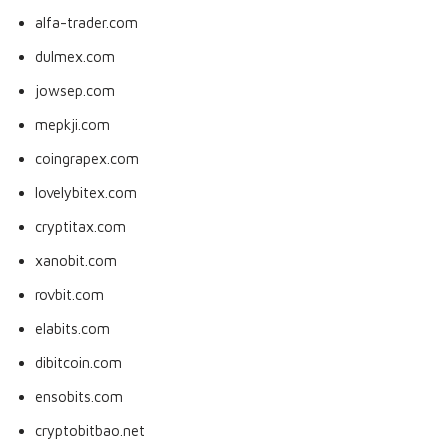
alfa-trader.com
dulmex.com
jowsep.com
mepkji.com
coingrapex.com
lovelybitex.com
cryptitax.com
xanobit.com
rovbit.com
elabits.com
dibitcoin.com
ensobits.com
cryptobitbao.net