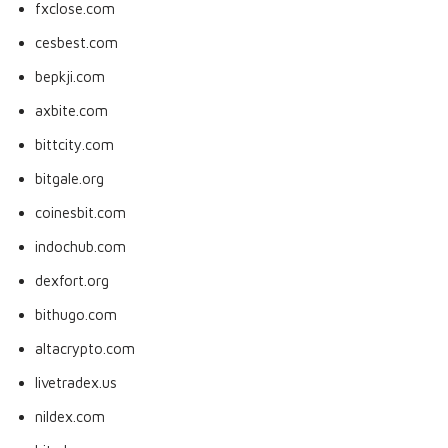
fxclose.com
cesbest.com
bepkji.com
axbite.com
bittcity.com
bitgale.org
coinesbit.com
indochub.com
dexfort.org
bithugo.com
altacrypto.com
livetradex.us
nildex.com