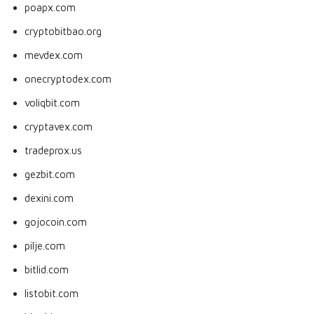
poapx.com
cryptobitbao.org
mevdex.com
onecryptodex.com
voliqbit.com
cryptavex.com
tradeprox.us
gezbit.com
dexini.com
gojocoin.com
pilje.com
bitlid.com
listobit.com