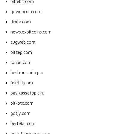
bitrebit.com
gowebcoin.com
dibita.com
news.exbitcoins.com
cugweb.com
bitzep.com
ronbit.com
bestmercado.pro
felizbit.com
pay.kassatopic.ru
bit-btc.com
gotjy.com
bertebit.com
wallet-uniswap.com