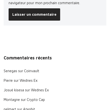
navigateur pour mon prochain commentaire.
Commentaires récents
Senegas
sur
Coinvault
Pierre
sur
Wednes Ex
Josué kisesa
sur
Wednes Ex
Montagne
sur
Crypto Cap
nelmart
sur
Atenbit