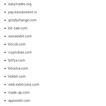
easytrades.org
pay.kassasweet.ru
grizzlychange.com
bit-tale.com
wessexbit.com
bitcob.com
cryptobax.com
bitfyx.com
bitcetra.com
hokbit.com
web.exbitcoins.com
trade-ap.com
approvbit.com