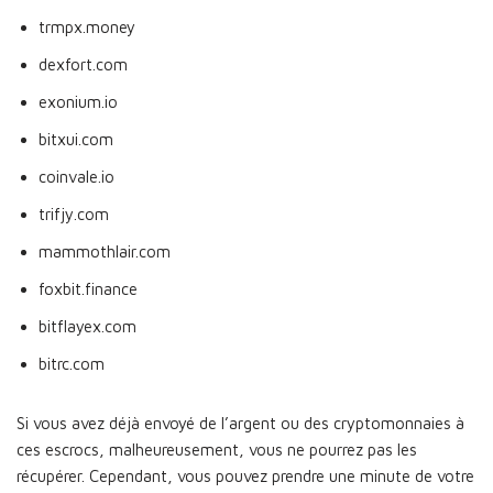
trmpx.money
dexfort.com
exonium.io
bitxui.com
coinvale.io
trifjy.com
mammothlair.com
foxbit.finance
bitflayex.com
bitrc.com
Si vous avez déjà envoyé de l’argent ou des cryptomonnaies à
ces escrocs, malheureusement, vous ne pourrez pas les
récupérer. Cependant, vous pouvez prendre une minute de votre