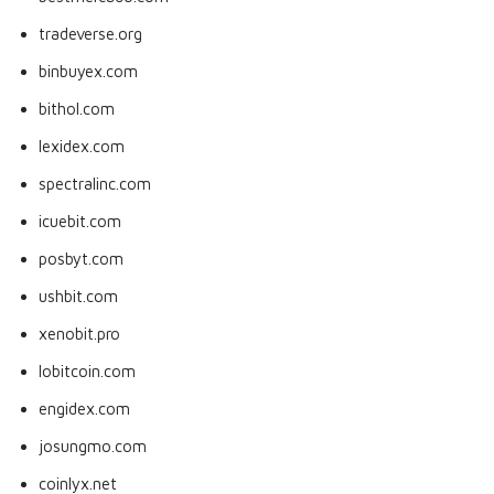
tradeverse.org
binbuyex.com
bithol.com
lexidex.com
spectralinc.com
icuebit.com
posbyt.com
ushbit.com
xenobit.pro
lobitcoin.com
engidex.com
josungmo.com
coinlyx.net