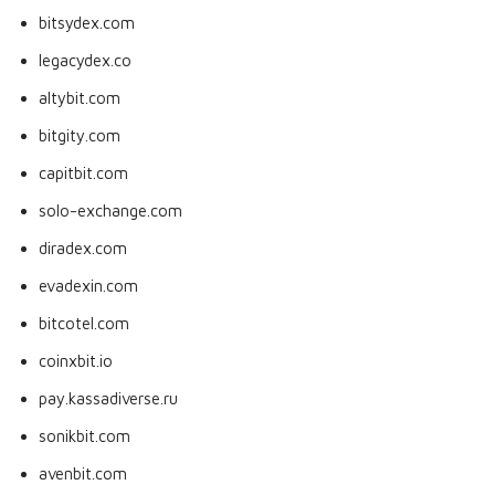
bitsydex.com
legacydex.co
altybit.com
bitgity.com
capitbit.com
solo-exchange.com
diradex.com
evadexin.com
bitcotel.com
coinxbit.io
pay.kassadiverse.ru
sonikbit.com
avenbit.com