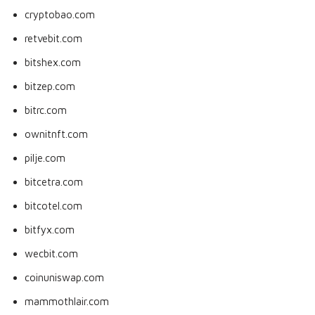
cryptobao.com
retvebit.com
bitshex.com
bitzep.com
bitrc.com
ownitnft.com
pilje.com
bitcetra.com
bitcotel.com
bitfyx.com
wecbit.com
coinuniswap.com
mammothlair.com