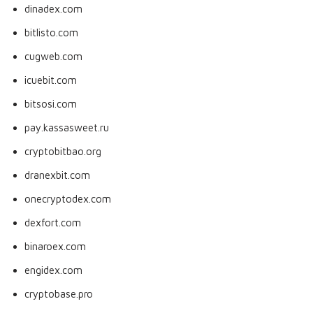
dinadex.com
bitlisto.com
cugweb.com
icuebit.com
bitsosi.com
pay.kassasweet.ru
cryptobitbao.org
dranexbit.com
onecryptodex.com
dexfort.com
binaroex.com
engidex.com
cryptobase.pro