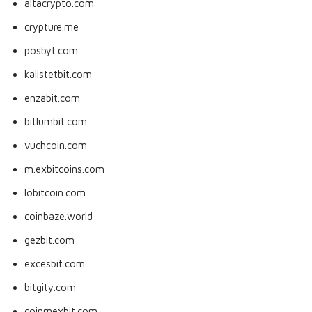
altacrypto.com
crypture.me
posbyt.com
kalistetbit.com
enzabit.com
bitlumbit.com
vuchcoin.com
m.exbitcoins.com
lobitcoin.com
coinbaze.world
gezbit.com
excesbit.com
bitgity.com
coinmexbit.com