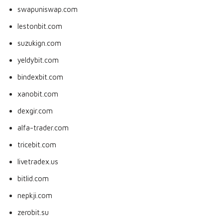
swapuniswap.com
lestonbit.com
suzukign.com
yeldybit.com
bindexbit.com
xanobit.com
dexgir.com
alfa-trader.com
tricebit.com
livetradex.us
bitlid.com
nepkji.com
zerobit.su