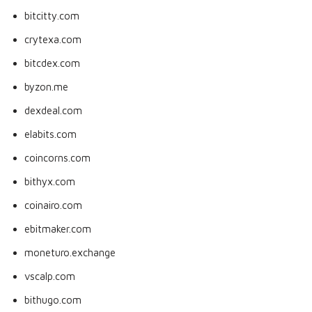
bitcitty.com
crytexa.com
bitcdex.com
byzon.me
dexdeal.com
elabits.com
coincorns.com
bithyx.com
coinairo.com
ebitmaker.com
moneturo.exchange
vscalp.com
bithugo.com